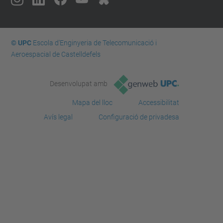
© UPC
Escola d'Enginyeria de Telecomunicació i
Aeroespacial de Castelldefels
Desenvolupat amb
Mapa del lloc
Accessibilitat
Avís legal
Configuració de privadesa