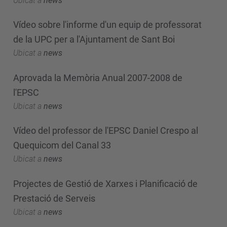
Ubicat a
news
Vídeo sobre l'informe d'un equip de professorat
de la UPC per a l'Ajuntament de Sant Boi
Ubicat a
news
Aprovada la Memòria Anual 2007-2008 de
l'EPSC
Ubicat a
news
Vídeo del professor de l'EPSC Daniel Crespo al
Quequicom del Canal 33
Ubicat a
news
Projectes de Gestió de Xarxes i Planificació de
Prestació de Serveis
Ubicat a
news