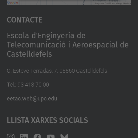
Accepta
Contacte
powered by
Usercentrics Consent
Management Platform
Escola d'Enginyeria de
Telecomunicació i Aeroespacial de
Castelldefels
C. Esteve Terradas, 7. 08860 Castelldefels
Tel.: 93 413 70 00
eetac.web@upc.edu
Llista Xarxes Socials