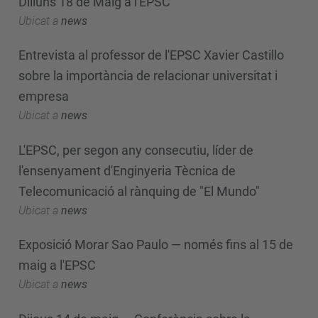
Dilluns 18 de Maig a l'EPSC
Ubicat a
news
Entrevista al professor de l'EPSC Xavier Castillo
sobre la importància de relacionar universitat i
empresa
Ubicat a
news
L'EPSC, per segon any consecutiu, líder de
l'ensenyament d'Enginyeria Tècnica de
Telecomunicació al rànquing de "El Mundo"
Ubicat a
news
Exposició Morar Sao Paulo — només fins al 15 de
maig a l'EPSC
Ubicat a
news