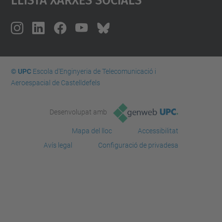
© UPC
Escola d'Enginyeria de Telecomunicació i
Aeroespacial de Castelldefels
Desenvolupat amb
Mapa del lloc
Accessibilitat
Avís legal
Configuració de privadesa