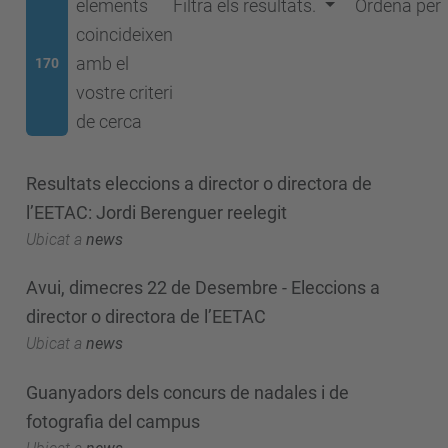
elements
Filtra els resultats.
Ordena per
coincideixen
amb el
170
vostre criteri
de cerca
Resultats eleccions a director o directora de
l’EETAC: Jordi Berenguer reelegit
Ubicat a
news
Avui, dimecres 22 de Desembre - Eleccions a
director o directora de l’EETAC
Ubicat a
news
Guanyadors dels concurs de nadales i de
fotografia del campus