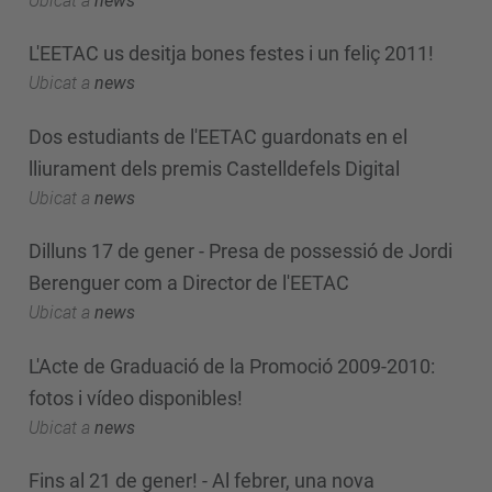
Ubicat a
news
L'EETAC us desitja bones festes i un feliç 2011!
Ubicat a
news
Dos estudiants de l'EETAC guardonats en el
lliurament dels premis Castelldefels Digital
Ubicat a
news
Dilluns 17 de gener - Presa de possessió de Jordi
Berenguer com a Director de l'EETAC
Ubicat a
news
L'Acte de Graduació de la Promoció 2009-2010:
fotos i vídeo disponibles!
Ubicat a
news
Fins al 21 de gener! - Al febrer, una nova