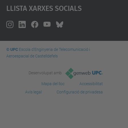
Llista Xarxes Socials
© UPC
Escola d'Enginyeria de Telecomunicació i
Aeroespacial de Castelldefels
Desenvolupat amb
Mapa del lloc
Accessibilitat
Avís legal
Configuració de privadesa