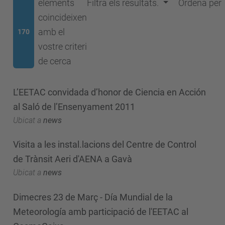
elements
Filtra els resultats.
Ordena per
coincideixen
amb el
170
vostre criteri
de cerca
L’EETAC convidada d’honor de Ciencia en Acción
al Saló de l’Ensenyament 2011
Ubicat a
news
Visita a les instal.lacions del Centre de Control
de Trànsit Aeri d'AENA a Gavà
Ubicat a
news
Dimecres 23 de Març - Día Mundial de la
Meteorología amb participació de l'EETAC al