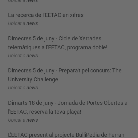
Ubicat a
news
La recerca de l'EETAC en xifres
Ubicat a
news
Dimecres 5 de juny - Cicle de Xerrades
telemàtiques a l'EETAC, programa doble!
Ubicat a
news
Dimecres 5 de juny - Prepara't pel concurs: The
University Challenge
Ubicat a
news
Dimarts 18 de juny - Jornada de Portes Obertes a
l'EETAC, reserva la teva plaça!
Ubicat a
news
L'EETAC present al projecte BulliPedia de Ferran