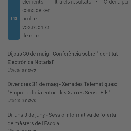
elements
Filtra els resultats.
Ordena per
coincideixen
amb el
143
vostre criteri
de cerca
Dijous 30 de maig - Conferència sobre "Identitat
Electrònica Notarial"
Ubicat a
news
Divendres 31 de maig - Xerrades Telemàtiques:
"Emprenedoria entorn les Xarxes Sense Fils"
Ubicat a
news
Dilluns 3 de juny - Sessió informativa de l'oferta
de màsters de l'Escola