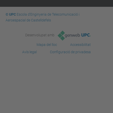
© UPC
Escola d'Enginyeria de Telecomunicació i
Aeroespacial de Castelldefels
Desenvolupat amb
Mapa del lloc
Accessibilitat
Avís legal
Configuració de privadesa