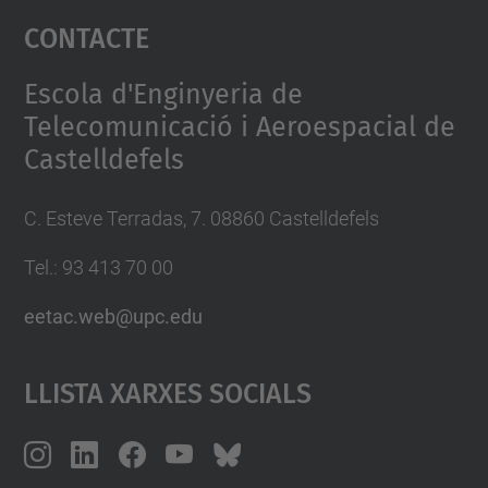
Contacte
powered by
Usercentrics Consent
Management Platform
Escola d'Enginyeria de
Telecomunicació i Aeroespacial de
Castelldefels
C. Esteve Terradas, 7. 08860 Castelldefels
Tel.: 93 413 70 00
eetac.web@upc.edu
Llista Xarxes Socials