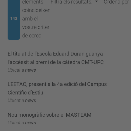
elements
Filtra els resultats.
Ordena per
coincideixen
amb el
143
vostre criteri
de cerca
El titulat de l'Escola Eduard Duran guanya
l'accèssit al premi de la càtedra CMT-UPC
Ubicat a
news
L'EETAC, present a la 4a edició del Campus
Científic d’Estiu
Ubicat a
news
Nou monogràfic sobre el MASTEAM
Ubicat a
news