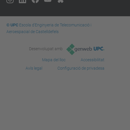
© UPC
Escola d'Enginyeria de Telecomunicació i
Aeroespacial de Castelldefels
Desenvolupat amb
Mapa del lloc
Accessibilitat
Avís legal
Configuració de privadesa