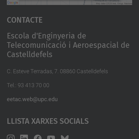
Accepta
Contacte
powered by
Usercentrics Consent
Management Platform
Escola d'Enginyeria de
Telecomunicació i Aeroespacial de
Castelldefels
C. Esteve Terradas, 7. 08860 Castelldefels
Tel.: 93 413 70 00
eetac.web@upc.edu
Llista Xarxes Socials