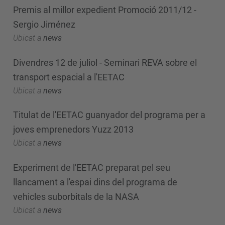
Premis al millor expedient Promoció 2011/12 -
Sergio Jiménez
Ubicat a
news
Divendres 12 de juliol - Seminari REVA sobre el
transport espacial a l'EETAC
Ubicat a
news
Titulat de l'EETAC guanyador del programa per a
joves emprenedors Yuzz 2013
Ubicat a
news
Experiment de l'EETAC preparat pel seu
llancament a l'espai dins del programa de
vehicles suborbitals de la NASA
Ubicat a
news