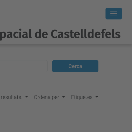
pacial de Castelldefels
s resultats.
Ordena per
Etiquetes