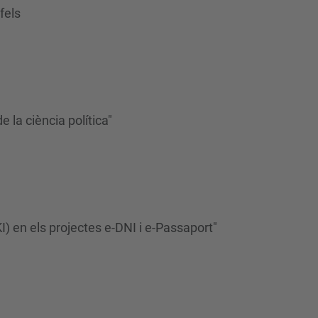
fels
e la ciència política"
) en els projectes e-DNI i e-Passaport"