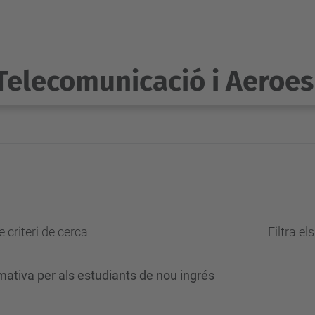
Telecomunicació i Aeroes
 criteri de cerca
Filtra el
rmativa per als estudiants de nou ingrés