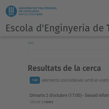
Escola d'Enginyeria de
Inici
Resultats de la cerca
elements coincideixen amb el vostre
143
Dimarts 2 d'octubre (17:00) - Sessió info
Ubicat a
news