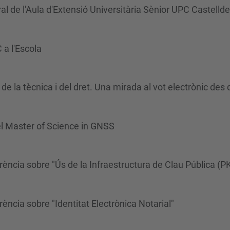
al de l'Aula d'Extensió Universitària Sènior UPC Castellde
 a l'Escola
de la tècnica i del dret. Una mirada al vot electrònic des d
l Master of Science in GNSS
cia sobre "Ús de la Infraestructura de Clau Pública (PKI
ncia sobre "Identitat Electrònica Notarial"