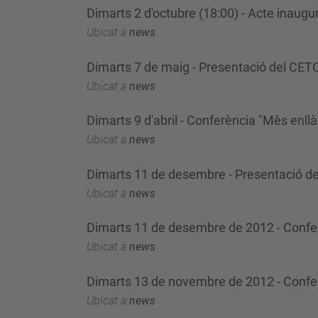
Dimarts 2 d'octubre (18:00) - Acte inaugur
Ubicat a
news
Dimarts 7 de maig - Presentació del CETC
Ubicat a
news
Dimarts 9 d'abril - Conferència "Mès enllà 
Ubicat a
news
Dimarts 11 de desembre - Presentació de
Ubicat a
news
Dimarts 11 de desembre de 2012 - Conferèn
Ubicat a
news
Dimarts 13 de novembre de 2012 - Conferè
Ubicat a
news