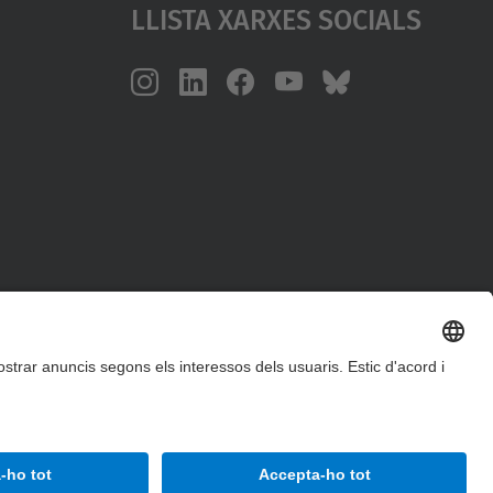
Llista Xarxes Socials
Accessibilitat
Avís legal
Configuració de privadesa