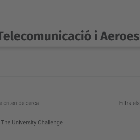
Telecomunicació i Aeroes
 criteri de cerca
Filtra el
: The University Challenge