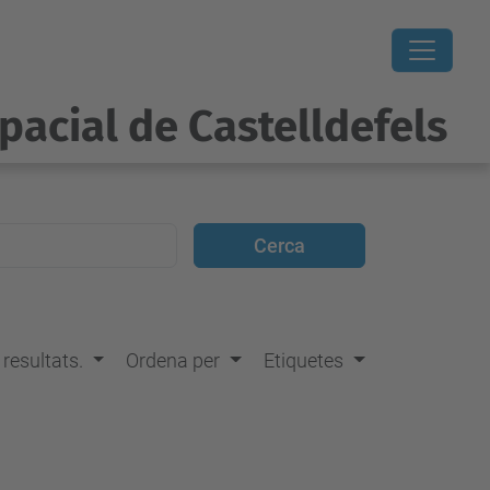
pacial de Castelldefels
s resultats.
Ordena per
Etiquetes