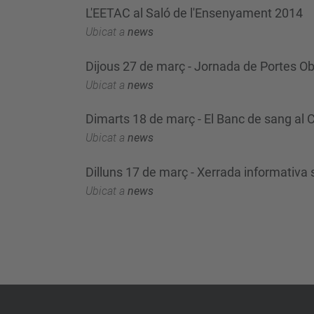
L'EETAC al Saló de l'Ensenyament 2014
Ubicat a
news
Dijous 27 de març - Jornada de Portes Obe
Ubicat a
news
Dimarts 18 de març - El Banc de sang al
Ubicat a
news
Dilluns 17 de març - Xerrada informativa 
Ubicat a
news