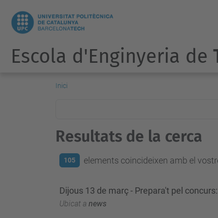
Escola d'Enginyeria de
Inici
Resultats de la cerca
elements coincideixen amb el vostre
105
Dijous 13 de març - Prepara't pel concurs
Ubicat a
news