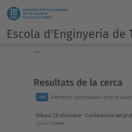
Escola d'Enginyeria de
Inici
Resultats de la cerca
elements coincideixen amb el vostre
105
Dilluns 28 d'octubre - Conferència del pr
Ubicat a
news