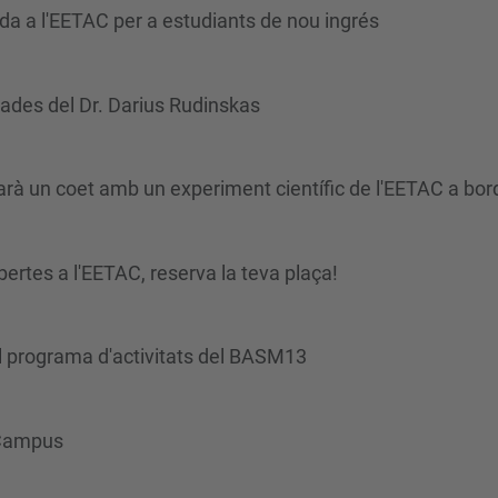
da a l'EETAC per a estudiants de nou ingrés
rrades del Dr. Darius Rudinskas
rà un coet amb un experiment científic de l'EETAC a bor
ertes a l'EETAC, reserva la teva plaça!
l programa d'activitats del BASM13
 Campus