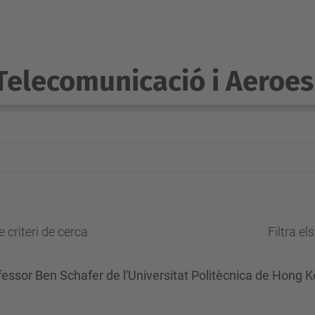
Telecomunicació i Aeroes
 criteri de cerca
Filtra el
ofessor Ben Schafer de l'Universitat Politècnica de Hong 