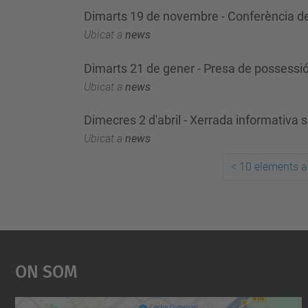
Dimarts 19 de novembre - Conferència de N
Ubicat a
news
Dimarts 21 de gener - Presa de possessió
Ubicat a
news
Dimecres 2 d'abril - Xerrada informativa 
Ubicat a
news
<
10 elements a
On Som