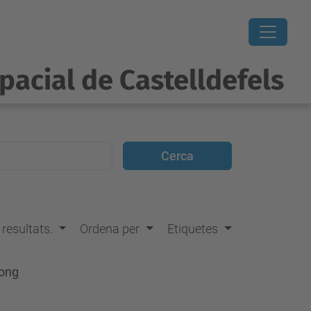
pacial de Castelldefels
s resultats.
Ordena per
Etiquetes
Kong