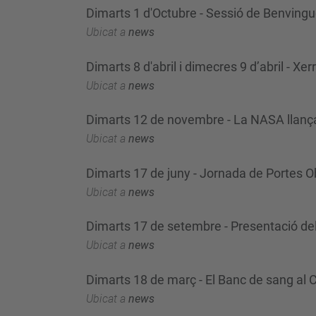
Dimarts 1 d'Octubre - Sessió de Benvingu
Ubicat a
news
Dimarts 8 d'abril i dimecres 9 d’abril - Xe
Ubicat a
news
Dimarts 12 de novembre - La NASA llança
Ubicat a
news
Dimarts 17 de juny - Jornada de Portes Ob
Ubicat a
news
Dimarts 17 de setembre - Presentació de
Ubicat a
news
Dimarts 18 de març - El Banc de sang al
Ubicat a
news