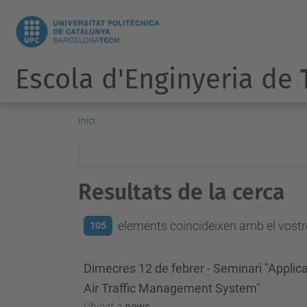
Escola d'Enginyeria de
Inici
Resultats de la cerca
elements coincideixen amb el vostre
105
Dimecres 12 de febrer - Seminari "Applic
Air Traffic Management System"
Ubicat a
news