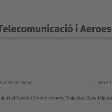
Telecomunicació i Aeroes
 criteri de cerca
Filtra el
ations of Optimal Control towards Trajectory Based Opera