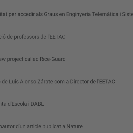
nitat per accedir als Graus en Enginyeria Telemàtica i S
ció de professors de l'EETAC
ew project called Rice-Guard
 de Luis Alonso Zárate com a Director de l'EETAC
nta d'Escola i DABL
autor d'un article publicat a Nature