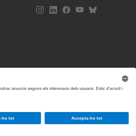
Accessibilitat
Avís legal
Configuració de privadesa