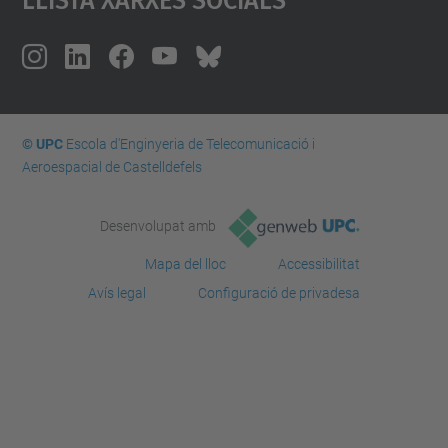
© UPC
Escola d'Enginyeria de Telecomunicació i
Aeroespacial de Castelldefels
Desenvolupat amb
Mapa del lloc
Accessibilitat
Avís legal
Configuració de privadesa