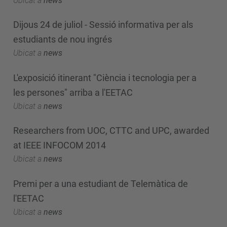
Ubicat a
news
Dijous 24 de juliol - Sessió informativa per als
estudiants de nou ingrés
Ubicat a
news
L'exposició itinerant "Ciència i tecnologia per a
les persones" arriba a l'EETAC
Ubicat a
news
Researchers from UOC, CTTC and UPC, awarded
at IEEE INFOCOM 2014
Ubicat a
news
Premi per a una estudiant de Telemàtica de
l'EETAC
Ubicat a
news