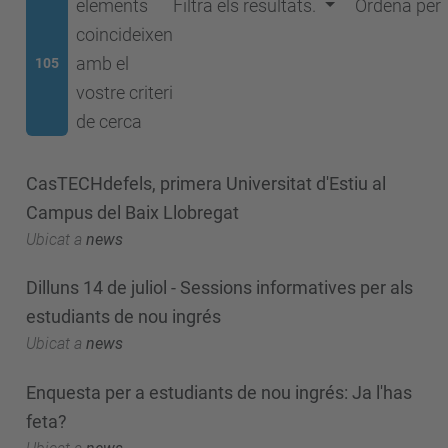
elements
Filtra els resultats.
Ordena per
coincideixen
amb el
105
vostre criteri
de cerca
CasTECHdefels, primera Universitat d'Estiu al
Campus del Baix Llobregat
Ubicat a
news
Dilluns 14 de juliol - Sessions informatives per als
estudiants de nou ingrés
Ubicat a
news
Enquesta per a estudiants de nou ingrés: Ja l'has
feta?