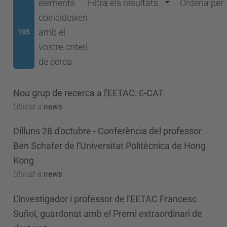
elements
Filtra els resultats.
Ordena per
coincideixen
amb el
105
vostre criteri
de cerca
Nou grup de recerca a l'EETAC: E-CAT
Ubicat a
news
Dilluns 28 d'octubre - Conferència del professor
Ben Schafer de l'Universitat Politècnica de Hong
Kong
Ubicat a
news
L'investigador i professor de l'EETAC Francesc
Suñol, guardonat amb el Premi extraordinari de