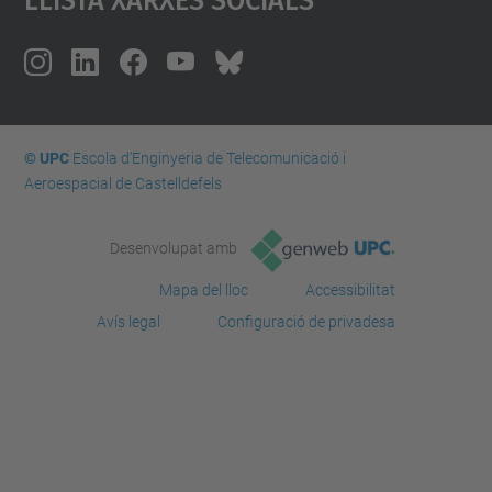
© UPC
Escola d'Enginyeria de Telecomunicació i
Aeroespacial de Castelldefels
Desenvolupat amb
Mapa del lloc
Accessibilitat
Avís legal
Configuració de privadesa