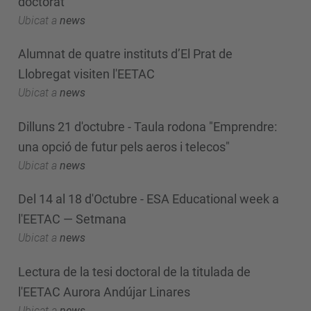
doctorat
Ubicat a
news
Alumnat de quatre instituts d’El Prat de
Llobregat visiten l'EETAC
Ubicat a
news
Dilluns 21 d'octubre - Taula rodona "Emprendre:
una opció de futur pels aeros i telecos"
Ubicat a
news
Del 14 al 18 d'Octubre - ESA Educational week a
l'EETAC — Setmana
Ubicat a
news
Lectura de la tesi doctoral de la titulada de
l'EETAC Aurora Andújar Linares
Ubicat a
news