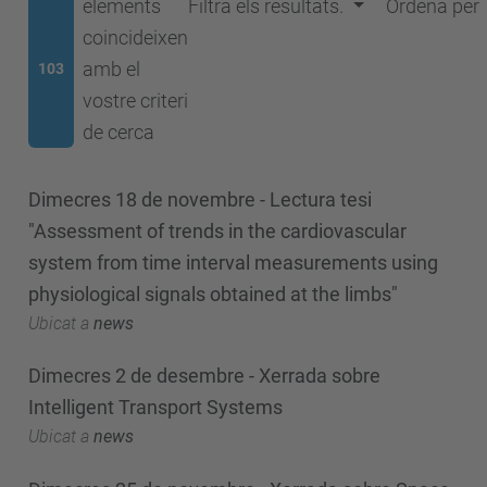
elements
Filtra els resultats.
Ordena per
coincideixen
amb el
103
vostre criteri
de cerca
Dimecres 18 de novembre - Lectura tesi
"Assessment of trends in the cardiovascular
system from time interval measurements using
physiological signals obtained at the limbs"
Ubicat a
news
Dimecres 2 de desembre - Xerrada sobre
Intelligent Transport Systems
Ubicat a
news