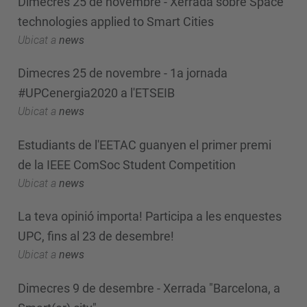
Dimecres 25 de novembre - Xerrada sobre Space
technologies applied to Smart Cities
Ubicat a
news
Dimecres 25 de novembre - 1a jornada
#UPCenergia2020 a l'ETSEIB
Ubicat a
news
Estudiants de l'EETAC guanyen el primer premi
de la IEEE ComSoc Student Competition
Ubicat a
news
La teva opinió importa! Participa a les enquestes
UPC, fins al 23 de desembre!
Ubicat a
news
Dimecres 9 de desembre - Xerrada "Barcelona, a