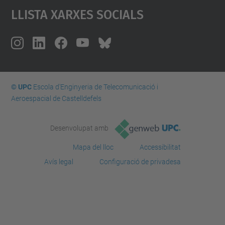
Llista Xarxes Socials
© UPC
Escola d'Enginyeria de Telecomunicació i
Aeroespacial de Castelldefels
Desenvolupat amb
Mapa del lloc
Accessibilitat
Avís legal
Configuració de privadesa