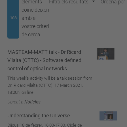
elements
Filtra els resultats.
Ordena per
coincideixen
amb el
108
vostre criteri
de cerca
MASTEAM-MATT talk - Dr Ricard
Vilalta (CTTC) - Software defined
control of optical networks
This week's activity will be a talk session from
Dr. Ricard Vilalta (CTTC), 17 March 2021,
18:00h, on line.
Ubicat a
Notícies
Understanding the Universe
Dijous 18 de febrer, 16:00-17:00. Cicle de