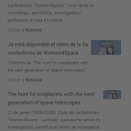
conferències "Women4Space". Licia Verde és
cosmòloga i astrofísica, investigadora i
professora d’Icrea a l’Institut ...
Ubicat a
Notícies
Ja està disponible el vídeo de la 2a
conferència de Women4Space
Conferència: "The hunt for exoplanets with
the next generation of space telescopes".
Ubicat a
Notícies
The hunt for exoplanets with the next
generation of space telescopes
21 de gener (19:00-20:00). Cicle de conferències
"Women4Space". La Roser Juanola-Parramon és
investigadora, científica al centre de vol espacial