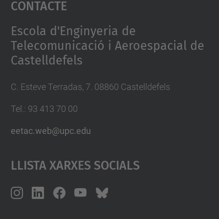
Contacte
powered by
Usercentrics Consent
Management Platform
Escola d'Enginyeria de
Telecomunicació i Aeroespacial de
Castelldefels
C. Esteve Terradas, 7. 08860 Castelldefels
Tel.: 93 413 70 00
eetac.web@upc.edu
Llista Xarxes Socials