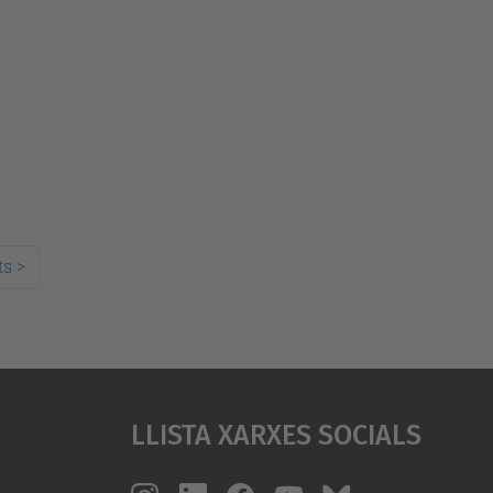
ts
>
Llista Xarxes Socials