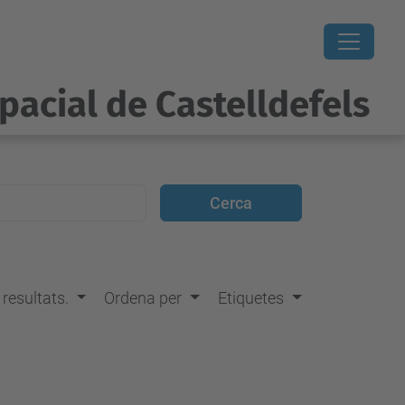
pacial de Castelldefels
s resultats.
Ordena per
Etiquetes