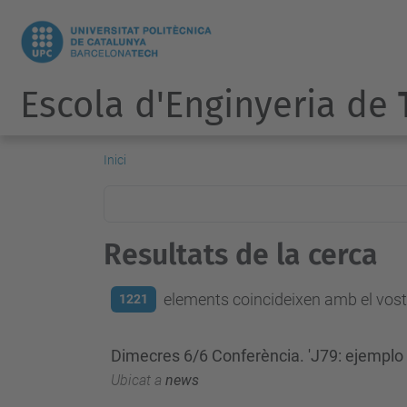
Escola d'Enginyeria de
Inici
Resultats de la cerca
elements coincideixen amb el vostr
1221
Dimecres 6/6 Conferència. 'J79: ejemplo 
Ubicat a
news