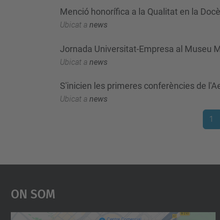
Menció honorífica a la Qualitat en la Do
Ubicat a
news
Jornada Universitat-Empresa al Museu M
Ubicat a
news
S'inicien les primeres conferències de l'
Ubicat a
news
1
On Som