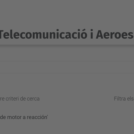
Telecomunicació i Aeroes
e criteri de cerca
Filtra el
de motor a reacción'