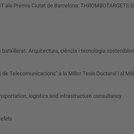
MT als Premis Ciutat de Barcelona: THROMBOTARGETS 
batxillerat. Arquitectura, ciència i tecnologia sostenibles
e Telecomunicacions" a la Millor Tesis Doctoral i al Mill
sportation, logistics and infrastructure consultancy
defels