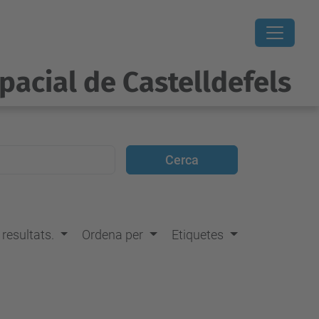
pacial de Castelldefels
s resultats.
Ordena per
Etiquetes