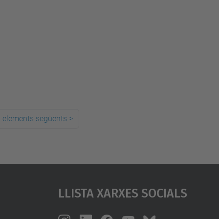
 elements següents
>
Llista Xarxes Socials