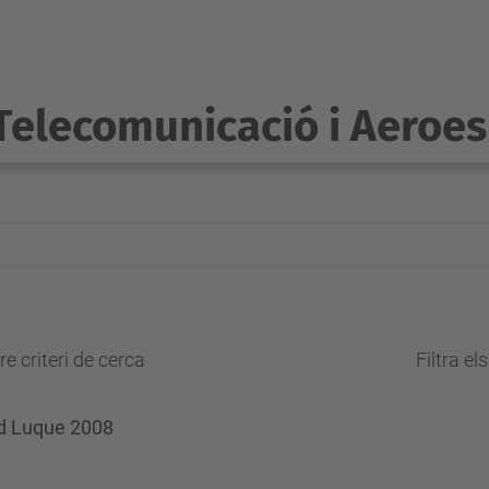
Telecomunicació i Aeroes
e criteri de cerca
Filtra el
yd Luque 2008