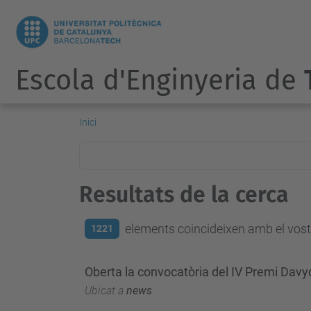
Escola d'Enginyeria de
Inici
Resultats de la cerca
elements coincideixen amb el vostr
1221
Oberta la convocatòria del IV Premi Dav
Ubicat a
news