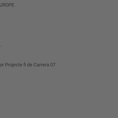
EUROPE
.
or Projecte fi de Carrera 07