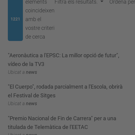
elements
Filtra els resultats.
Ordena pe
coincideixen
amb el
1221
vostre criteri
de cerca
"Aeronàutica a l'EPSC: La millor opció de futur",
vídeo de la TV3
Ubicat a
news
"El Cuerpo", rodada parcialment a l'Escola, obrirà
el Festival de Sitges
Ubicat a
news
"Premio Nacional de Fin de Carrera" per a una
titulada de Telemàtica de l'EETAC