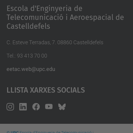
Escola d'Enginyeria de
Telecomunicació i Aeroespacial de
Castelldefels
C. Esteve Terradas, 7. 08860 Castelldefels
Tel.: 93 413 70 00
eetac.web@upc.edu
Llista Xarxes Socials
© UPC
Escola d'Enginyeria de Telecomunicació i