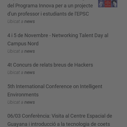
del Programa Innova per a un projecte
d'un professor i estudiants de l'EPSC
Ubicat a
news
4 i 5 de Novembre - Networking Talent Day al
Campus Nord
Ubicat a
news
4t Concurs de relats breus de Hackers
Ubicat a
news
5th International Conference on Intelligent
Environments
Ubicat a
news
06/03 Conferència: Visita al Centre Espacial de
Guayana i introducció a la tecnologia de coets