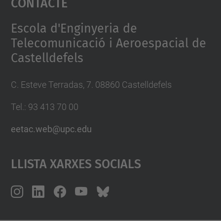
Contacte
Management Platform
Escola d'Enginyeria de
Telecomunicació i Aeroespacial de
Castelldefels
C. Esteve Terradas, 7. 08860 Castelldefels
Tel.: 93 413 70 00
eetac.web@upc.edu
Llista Xarxes Socials