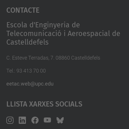
Contacte
powered by
Usercentrics Consent
Management Platform
Escola d'Enginyeria de
Telecomunicació i Aeroespacial de
Castelldefels
C. Esteve Terradas, 7. 08860 Castelldefels
Tel.: 93 413 70 00
eetac.web@upc.edu
Llista Xarxes Socials