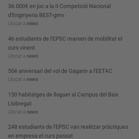
36.000€ en joc a la II Competició Nacional
d'Enginyeria BEST-gmv
Ubicat a
news
46 estudiants de l'EPSC marxen de mobilitat el
curs vinent
Ubicat a
news
50è aniversari del vol de Gagarin a l'EETAC
Ubicat a
news
150 habitatges de lloguer al Campus del Baix
Llobregat
Ubicat a
news
248 estudiants de l'EPSC van realitzar pràctiques
en empresa el curs passat