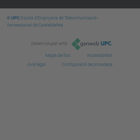
© UPC
Escola d'Enginyeria de Telecomunicació i
Aeroespacial de Castelldefels
Desenvolupat amb
Mapa del lloc
Accessibilitat
Avís legal
Configuració de privadesa