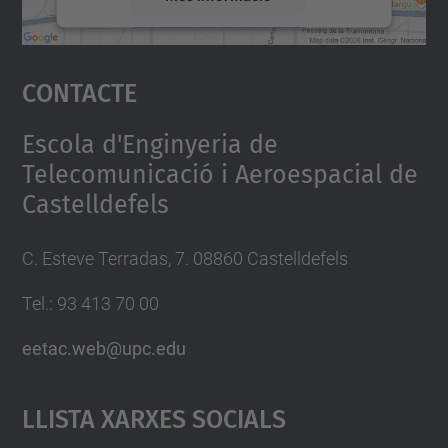
Accepta
Contacte
powered by
Usercentrics Consent
Management Platform
Escola d'Enginyeria de
Telecomunicació i Aeroespacial de
Castelldefels
C. Esteve Terradas, 7. 08860 Castelldefels
Tel.: 93 413 70 00
eetac.web@upc.edu
Llista Xarxes Socials