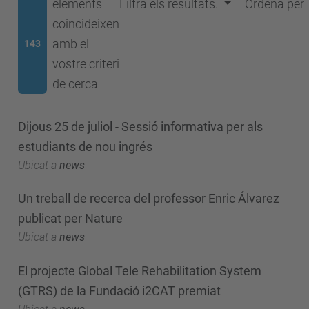
elements
Filtra els resultats.
Ordena per
coincideixen
amb el
143
vostre criteri
de cerca
Dijous 25 de juliol - Sessió informativa per als
estudiants de nou ingrés
Ubicat a
news
Un treball de recerca del professor Enric Álvarez
publicat per Nature
Ubicat a
news
El projecte Global Tele Rehabilitation System
(GTRS) de la Fundació i2CAT premiat