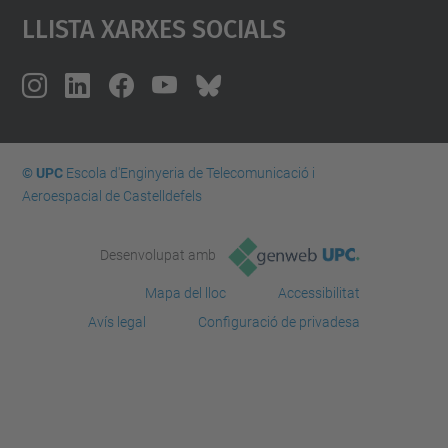
Llista Xarxes Socials
© UPC
Escola d'Enginyeria de Telecomunicació i
Aeroespacial de Castelldefels
Desenvolupat amb
Mapa del lloc
Accessibilitat
Avís legal
Configuració de privadesa