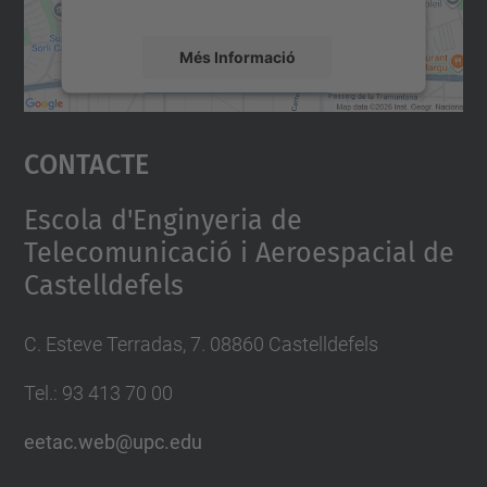
Més Informació
Accepta
Contacte
powered by
Usercentrics Consent
Management Platform
Escola d'Enginyeria de
Telecomunicació i Aeroespacial de
Castelldefels
C. Esteve Terradas, 7. 08860 Castelldefels
Tel.: 93 413 70 00
eetac.web@upc.edu