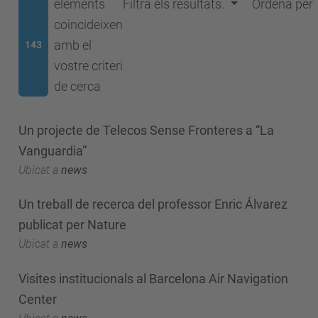
elements
Filtra els resultats.
Ordena per
coincideixen
amb el
143
vostre criteri
de cerca
Un projecte de Telecos Sense Fronteres a “La
Vanguardia”
Ubicat a
news
Un treball de recerca del professor Enric Álvarez
publicat per Nature
Ubicat a
news
Visites institucionals al Barcelona Air Navigation
Center