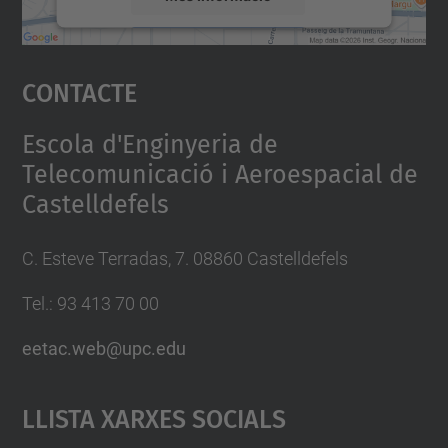
Accepta
Contacte
powered by
Usercentrics Consent
Management Platform
Escola d'Enginyeria de
Telecomunicació i Aeroespacial de
Castelldefels
C. Esteve Terradas, 7. 08860 Castelldefels
Tel.: 93 413 70 00
eetac.web@upc.edu
Llista Xarxes Socials