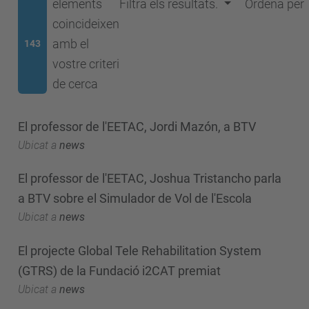
elements
Filtra els resultats.
Ordena per
coincideixen
amb el
143
vostre criteri
de cerca
El professor de l'EETAC, Jordi Mazón, a BTV
Ubicat a
news
El professor de l'EETAC, Joshua Tristancho parla
a BTV sobre el Simulador de Vol de l'Escola
Ubicat a
news
El projecte Global Tele Rehabilitation System
(GTRS) de la Fundació i2CAT premiat
Ubicat a
news