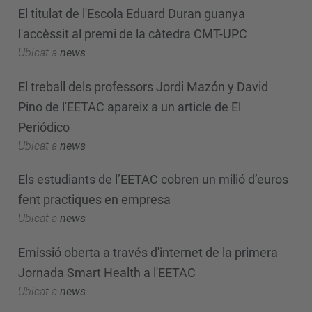
El titulat de l'Escola Eduard Duran guanya
l'accèssit al premi de la càtedra CMT-UPC
Ubicat a
news
El treball dels professors Jordi Mazón y David
Pino de l'EETAC apareix a un article de El
Periódico
Ubicat a
news
Els estudiants de l’EETAC cobren un milió d’euros
fent practiques en empresa
Ubicat a
news
Emissió oberta a través d'internet de la primera
Jornada Smart Health a l'EETAC
Ubicat a
news