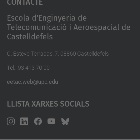
Contacte
Management Platform
Escola d'Enginyeria de
Telecomunicació i Aeroespacial de
Castelldefels
C. Esteve Terradas, 7. 08860 Castelldefels
Tel.: 93 413 70 00
eetac.web@upc.edu
Llista Xarxes Socials