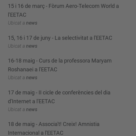
15 i 16 de març - Fòrum Aero-Telecom World a
l'EETAC
Ubicat a
news
15, 16 i 17 de juny - La selectivitat a l'EETAC
Ubicat a
news
16-18 maig - Curs de la professora Maryam
Roshanaei a l'EETAC
Ubicat a
news
17 de maig - II cicle de conferències del dia
d'Internet a l'EETAC
Ubicat a
news
18 de maig - Associa't! Creix! Amnistia
Internacional a l'EETAC