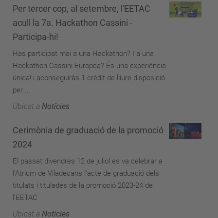
Per tercer cop, al setembre, l'EETAC
acull la 7a. Hackathon Cassini -
Participa-hi!
Has participat mai a una Hackathon? I a una
Hackathon Cassini Europea? És una experiència
única! i aconseguiràs 1 crèdit de lliure disposició
per ...
Ubicat a
Notícies
Cerimònia de graduació de la promoció
2024
El passat divendres 12 de juliol es va celebrar a
l'Atrium de Viladecans l'acte de graduació dels
titulats i titulades de la promoció 2023-24 de
l'EETAC
Ubicat a
Notícies