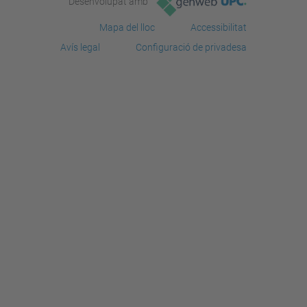
Desenvolupat amb
Mapa del lloc
Accessibilitat
Avís legal
Configuració de privadesa