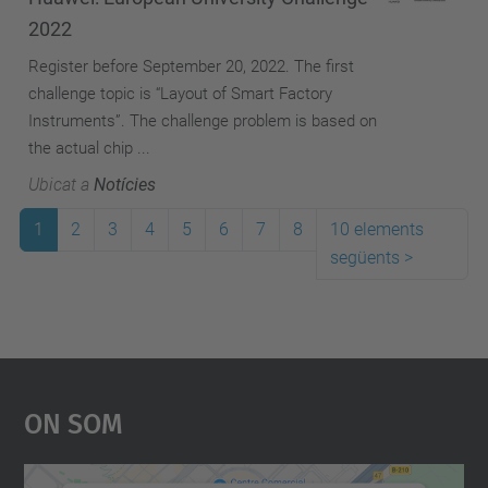
2022
Register before September 20, 2022. The first
challenge topic is “Layout of Smart Factory
Instruments”. The challenge problem is based on
the actual chip ...
Ubicat a
Notícies
1
2
3
4
5
6
7
8
10 elements
següents
>
On Som