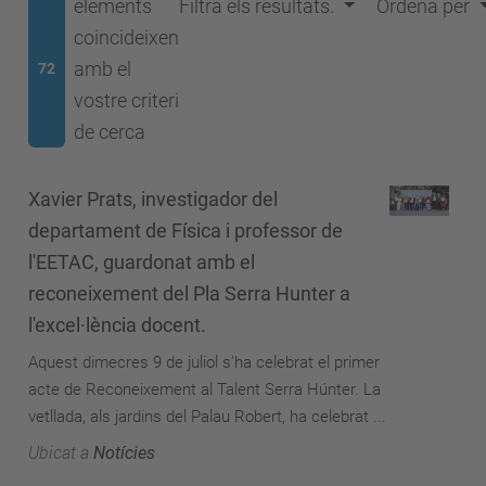
elements
Filtra els resultats.
Ordena per
coincideixen
amb el
72
vostre criteri
de cerca
Xavier Prats, investigador del
departament de Física i professor de
l'EETAC, guardonat amb el
reconeixement del Pla Serra Hunter a
l'excel·lència docent.
Aquest dimecres 9 de juliol s’ha celebrat el primer
acte de Reconeixement al Talent Serra Húnter. La
vetllada, als jardins del Palau Robert, ha celebrat ...
Ubicat a
Notícies