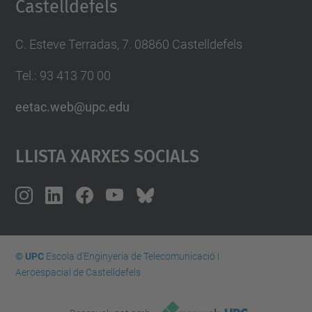
Castelldefels
C. Esteve Terradas, 7. 08860 Castelldefels
Tel.: 93 413 70 00
eetac.web@upc.edu
Llista Xarxes Socials
© UPC
Escola d'Enginyeria de Telecomunicació i
Aeroespacial de Castelldefels