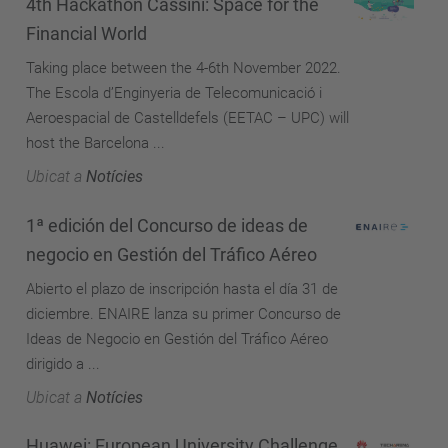
4th Hackathon Cassini: Space for the
Financial World
Taking place between the 4-6th November 2022.
The Escola d’Enginyeria de Telecomunicació i
Aeroespacial de Castelldefels (EETAC – UPC) will
host the Barcelona ...
Ubicat a
Notícies
1ª edición del Concurso de ideas de
negocio en Gestión del Tráfico Aéreo
Abierto el plazo de inscripción hasta el día 31 de
diciembre. ENAIRE lanza su primer Concurso de
Ideas de Negocio en Gestión del Tráfico Aéreo
dirigido a ...
Ubicat a
Notícies
Huawei: European University Challenge