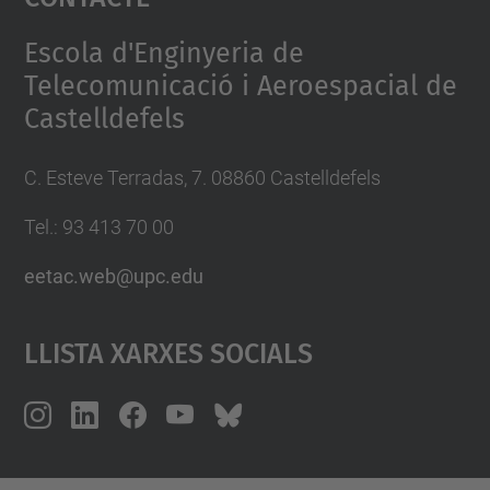
Management Platform
Escola d'Enginyeria de
Telecomunicació i Aeroespacial de
Castelldefels
C. Esteve Terradas, 7. 08860 Castelldefels
Tel.: 93 413 70 00
eetac.web@upc.edu
Llista Xarxes Socials