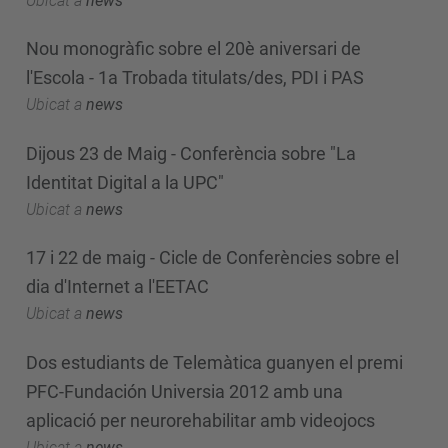
Ubicat a
news
Nou monogràfic sobre el 20è aniversari de
l'Escola - 1a Trobada titulats/des, PDI i PAS
Ubicat a
news
Dijous 23 de Maig - Conferència sobre "La
Identitat Digital a la UPC"
Ubicat a
news
17 i 22 de maig - Cicle de Conferències sobre el
dia d'Internet a l'EETAC
Ubicat a
news
Dos estudiants de Telemàtica guanyen el premi
PFC-Fundación Universia 2012 amb una
aplicació per neurorehabilitar amb videojocs
Ubicat a
news