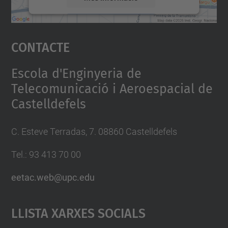
Accepta
Contacte
powered by
Usercentrics Consent
Management Platform
Escola d'Enginyeria de
Telecomunicació i Aeroespacial de
Castelldefels
C. Esteve Terradas, 7. 08860 Castelldefels
Tel.: 93 413 70 00
eetac.web@upc.edu
Llista Xarxes Socials