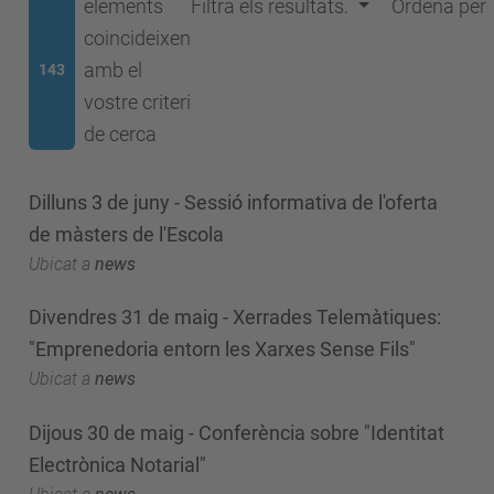
elements
Filtra els resultats.
Ordena per
coincideixen
amb el
143
vostre criteri
de cerca
Dilluns 3 de juny - Sessió informativa de l'oferta
de màsters de l'Escola
Ubicat a
news
Divendres 31 de maig - Xerrades Telemàtiques:
"Emprenedoria entorn les Xarxes Sense Fils"
Ubicat a
news
Dijous 30 de maig - Conferència sobre "Identitat
Electrònica Notarial"