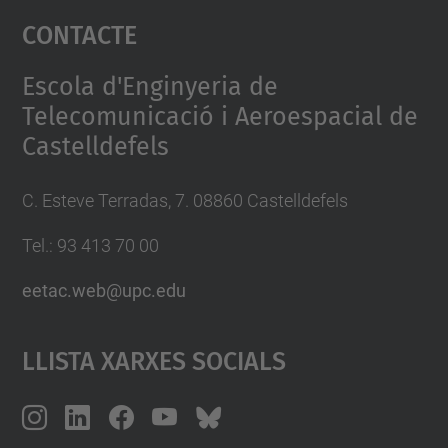
Contacte
powered by
Usercentrics Consent
Management Platform
Escola d'Enginyeria de
Telecomunicació i Aeroespacial de
Castelldefels
C. Esteve Terradas, 7. 08860 Castelldefels
Tel.: 93 413 70 00
eetac.web@upc.edu
Llista Xarxes Socials