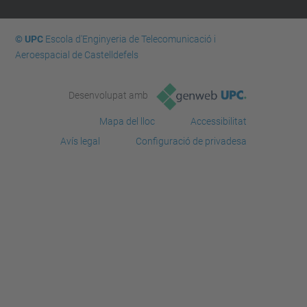
© UPC
Escola d'Enginyeria de Telecomunicació i
Aeroespacial de Castelldefels
Desenvolupat amb
Mapa del lloc
Accessibilitat
Avís legal
Configuració de privadesa