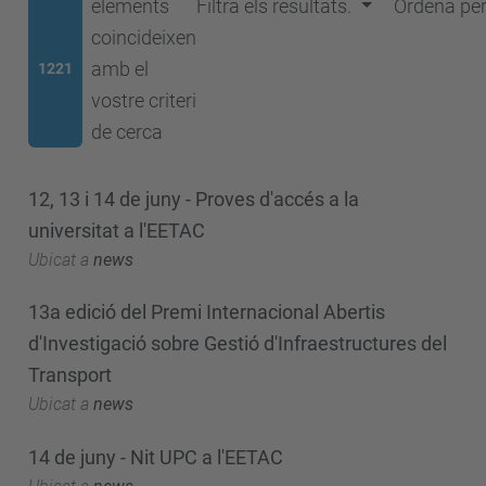
elements
Filtra els resultats.
Ordena pe
coincideixen
amb el
1221
vostre criteri
de cerca
12, 13 i 14 de juny - Proves d'accés a la
universitat a l'EETAC
Ubicat a
news
13a edició del Premi Internacional Abertis
d'Investigació sobre Gestió d'Infraestructures del
Transport
Ubicat a
news
14 de juny - Nit UPC a l'EETAC