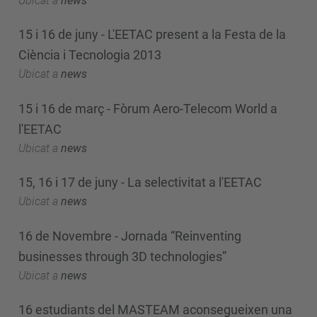
Ubicat a
news
15 i 16 de juny - L'EETAC present a la Festa de la
Ciència i Tecnologia 2013
Ubicat a
news
15 i 16 de març - Fòrum Aero-Telecom World a
l'EETAC
Ubicat a
news
15, 16 i 17 de juny - La selectivitat a l'EETAC
Ubicat a
news
16 de Novembre - Jornada “Reinventing
businesses through 3D technologies”
Ubicat a
news
16 estudiants del MASTEAM aconsegueixen una