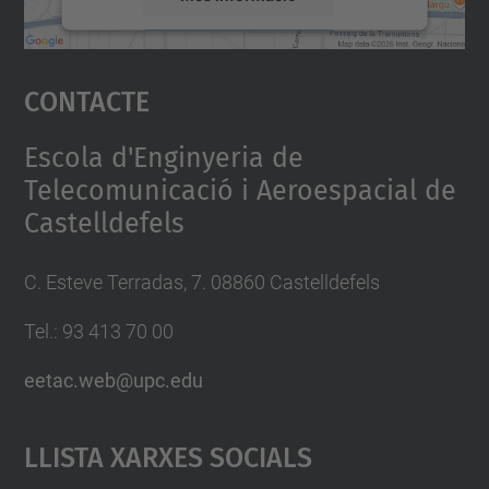
Accepta
Contacte
powered by
Usercentrics Consent
Management Platform
Escola d'Enginyeria de
Telecomunicació i Aeroespacial de
Castelldefels
C. Esteve Terradas, 7. 08860 Castelldefels
Tel.: 93 413 70 00
eetac.web@upc.edu
Llista Xarxes Socials