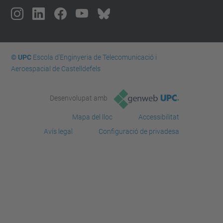
© UPC
Escola d'Enginyeria de Telecomunicació i
Aeroespacial de Castelldefels
Desenvolupat amb
Mapa del lloc
Accessibilitat
Avís legal
Configuració de privadesa