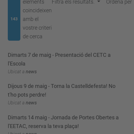
elements
Filtra els resultats.
Ordena per
coincideixen
amb el
143
vostre criteri
de cerca
Dimarts 7 de maig - Presentació del CETC a
l'Escola
Ubicat a
news
Dijous 9 de maig - Torna la Castelldefesta! No
t'ho pots perdre!
Ubicat a
news
Dimarts 14 maig - Jornada de Portes Obertes a
l'EETAC, reserva la teva plaça!