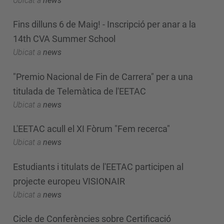
Ubicat a
news
Fins dilluns 6 de Maig! - Inscripció per anar a la
14th CVA Summer School
Ubicat a
news
"Premio Nacional de Fin de Carrera" per a una
titulada de Telemàtica de l'EETAC
Ubicat a
news
L'EETAC acull el XI Fòrum "Fem recerca"
Ubicat a
news
Estudiants i titulats de l'EETAC participen al
projecte europeu VISIONAIR
Ubicat a
news
Cicle de Conferències sobre Certificació