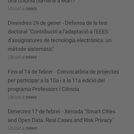
una colònia humana a Mart?
Ubicat a
news
Divendres 29 de gener - Defensa de la tesi
doctoral "Contribució a l'adaptació a l'EEES
d'assignatures de tecnologia electrònica: un
mètode sistemàtic"
Ubicat a
news
Fins al 14 de febrer - Convocatòria de projectes
per participar a la 10a i a la 11a edició del
programa Professors i Ciència
Ubicat a
news
Dimecres 17 de febrer - Xerrada "Smart Cities
and Open Data. Real Cases and Risk Privacy"
Ubicat a
news