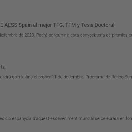
EE AESS Spain al mejor TFG, TFM y Tesis Doctoral
 diciembre de 2020. Podrá concurrir a esta convocatoria de premios 
rta
omandrà oberta fins el proper 11 de desembre. Programa de Banco Sa
’edició espanyola d’aquest esdeveniment mundial se celebrarà en form