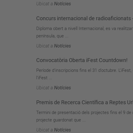
Ubicat a
Notícies
Concurs internacional de radioaficionats
Diploma obert a nivell Internacional, es va realitza
península, que ...
Ubicat a
Notícies
Convocatòria Oberta iFest Countdown!
Període d'inscripcions fins el 31 d’octubre. L’iFest, 
l’iFest ...
Ubicat a
Notícies
Premis de Recerca Científica a Reptes Ur
Termini de presentació dels projectes fins el 9 d
projecte guardonat que ...
Ubicat a
Notícies