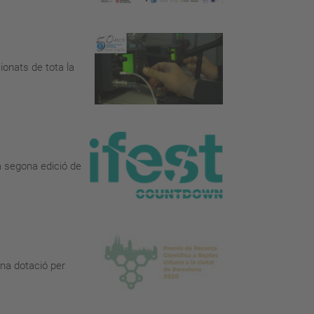
ionats de tota la
 la segona edició de
una dotació per