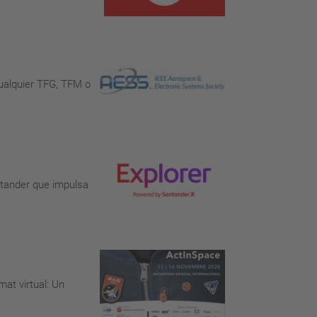
cualquier TFG, TFM o
ntander que impulsa
at virtual: Un