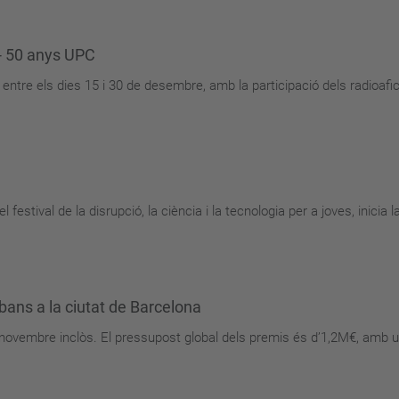
 - 50 anys UPC
r entre els dies 15 i 30 de desembre, amb la participació dels radioafic
el festival de la disrupció, la ciència i la tecnologia per a joves, inicia
bans a la ciutat de Barcelona
e novembre inclòs. El pressupost global dels premis és d’1,2M€, amb 