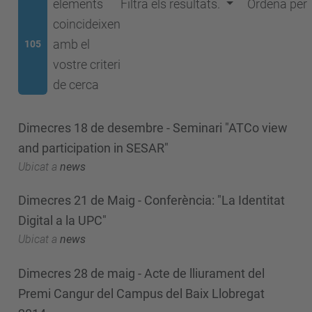
elements
Filtra els resultats.
Ordena per
coincideixen
amb el
105
vostre criteri
de cerca
Dimecres 18 de desembre - Seminari "ATCo view
and participation in SESAR"
Ubicat a
news
Dimecres 21 de Maig - Conferència: "La Identitat
Digital a la UPC"
Ubicat a
news
Dimecres 28 de maig - Acte de lliurament del
Premi Cangur del Campus del Baix Llobregat