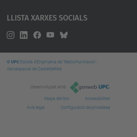
Llista Xarxes Socials
© UPC
Escola d'Enginyeria de Telecomunicació i
Aeroespacial de Castelldefels
Desenvolupat amb
Mapa del lloc
Accessibilitat
Avís legal
Configuració de privadesa