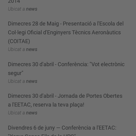
2014
Ubicat a
news
Dimecres 28 de Maig - Presentació a l'Escola del
Col·legi Oficial d'Enginyers Tècnics Aeronàutics
(COITAE)
Ubicat a
news
Dimecres 30 d'abril - Conferència: "Vot electrònic
segur"
Ubicat a
news
Dimecres 30 d'abril - Jornada de Portes Obertes
a l'EETAC, reserva la teva plaça!
Ubicat a
news
Divendres 6 de juny — Conferència a l'EETAC: