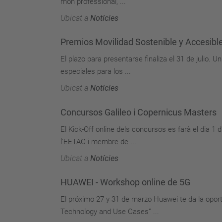
món professional, ...
Ubicat a
Notícies
Premios Movilidad Sostenible y Accesibl
El plazo para presentarse finaliza el 31 de julio.
especiales para los ...
Ubicat a
Notícies
Concursos Galileo i Copernicus Masters
El Kick-Off online dels concursos es farà el dia 1 
l'EETAC i membre de ...
Ubicat a
Notícies
HUAWEI - Workshop online de 5G
El próximo 27 y 31 de marzo Huawei te da la opor
Technology and Use Cases” ...