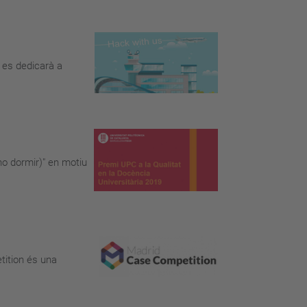
 es dedicarà a
no dormir)" en motiu
tition és una