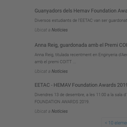
Guanyadors dels Hemav Foundation Aw
Diversos estudiants de l'EETAC van ser guardonat
Ubicat a
Notícies
Anna Reig, guardonada amb el Premi COI
Anna Reig, titulada recentment en Enginyeria d'A
amb el premi COITT ...
Ubicat a
Notícies
EETAC - HEMAV Foundation Awards 201
Divendres 13 de desembre, a les 11:00 a la sala d
FOUNDATION AWARDS 2019.
Ubicat a
Notícies
<
10 elemen