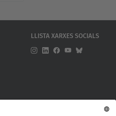
Llista Xarxes Socials