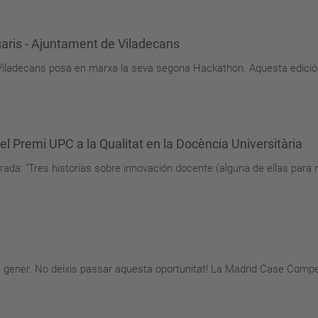
aris - Ajuntament de Viladecans
 Viladecans posa en marxa la seva segona Hackathon. Aquesta edició
l Premi UPC a la Qualitat en la Docència Universitària
rrada: "Tres historias sobre innovación docente (alguna de ellas para 
 de gener. No deixis passar aquesta oportunitat! La Madrid Case Compe