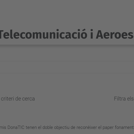
Telecomunicació i Aeroes
criteri de cerca
Filtra el
remis DonaTIC tenen el doble objectiu de reconèixer el paper fonament