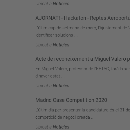
Ubicat a
Notícies
AJORNAT! - Hackaton - Reptes Aeroportu
L’últim cap de setmana de març, l'Ajuntament de
identificar solucions ...
Ubicat a
Notícies
Acte de reconeixement a Miguel Valero pe
En Miguel Valero, professor de l'EETAC, farà la xe
d'haver estat ...
Ubicat a
Notícies
Madrid Case Competition 2020
L'últim dia per presentar la candidatura és el 31
competició de negoci creada ...
Ubicat a
Notícies