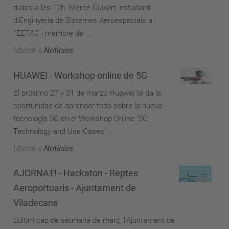
d'abril a les 12h. Mercè Cuixart, estudiant
d'Enginyeria de Sistemes Aeroespacials a
l'EETAC i membre de ...
Ubicat a
Notícies
HUAWEI - Workshop online de 5G
El próximo 27 y 31 de marzo Huawei te da la
oportunidad de aprender todo sobre la nueva
tecnología 5G en el Workshop Online “5G
Technology and Use Cases” ...
Ubicat a
Notícies
AJORNAT! - Hackaton - Reptes
Aeroportuaris - Ajuntament de
Viladecans
L’últim cap de setmana de març, l'Ajuntament de