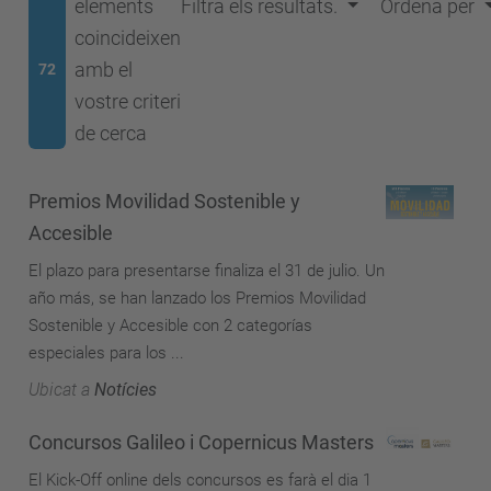
elements
Filtra els resultats.
Ordena per
coincideixen
amb el
72
vostre criteri
de cerca
Premios Movilidad Sostenible y
Accesible
El plazo para presentarse finaliza el 31 de julio. Un
año más, se han lanzado los Premios Movilidad
Sostenible y Accesible con 2 categorías
especiales para los ...
Ubicat a
Notícies
Concursos Galileo i Copernicus Masters
El Kick-Off online dels concursos es farà el dia 1