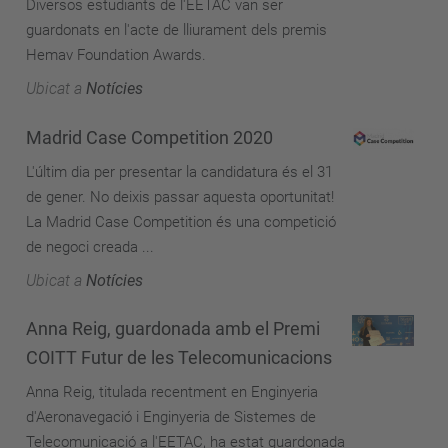
Diversos estudiants de l'EETAC van ser
guardonats en l'acte de lliurament dels premis
Hemav Foundation Awards.
Ubicat a
Notícies
Madrid Case Competition 2020
L'últim dia per presentar la candidatura és el 31
de gener. No deixis passar aquesta oportunitat!
La Madrid Case Competition és una competició
de negoci creada ...
Ubicat a
Notícies
Anna Reig, guardonada amb el Premi
COITT Futur de les Telecomunicacions
Anna Reig, titulada recentment en Enginyeria
d'Aeronavegació i Enginyeria de Sistemes de
Telecomunicació a l'EETAC, ha estat guardonada