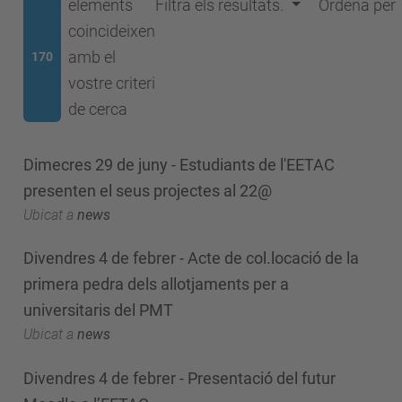
elements
Filtra els resultats.
Ordena per
coincideixen
amb el
170
vostre criteri
de cerca
Dimecres 29 de juny - Estudiants de l'EETAC
presenten el seus projectes al 22@
Ubicat a
news
Divendres 4 de febrer - Acte de col.locació de la
primera pedra dels allotjaments per a
universitaris del PMT
Ubicat a
news
Divendres 4 de febrer - Presentació del futur