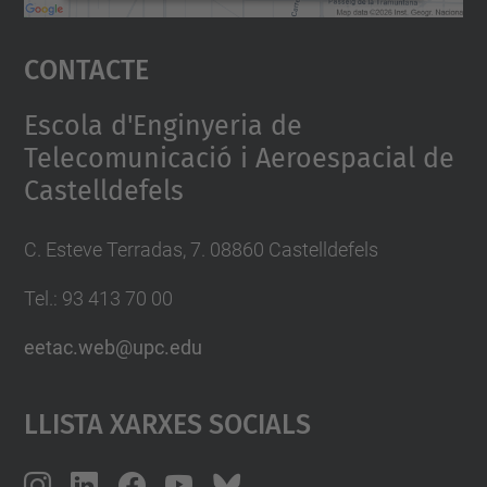
Accepta
Contacte
powered by
Usercentrics Consent
Management Platform
Escola d'Enginyeria de
Telecomunicació i Aeroespacial de
Castelldefels
C. Esteve Terradas, 7. 08860 Castelldefels
Tel.: 93 413 70 00
eetac.web@upc.edu
Llista Xarxes Socials