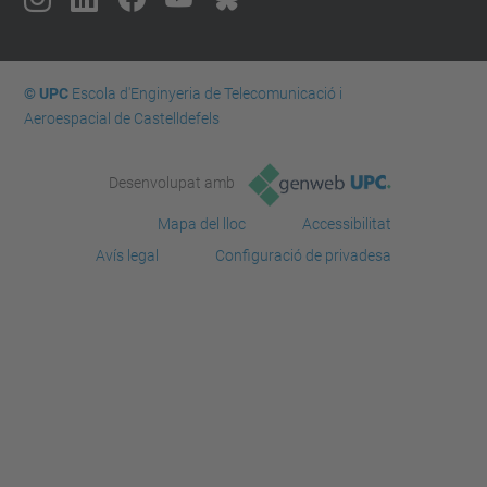
© UPC
Escola d'Enginyeria de Telecomunicació i
Aeroespacial de Castelldefels
Desenvolupat amb
Mapa del lloc
Accessibilitat
Avís legal
Configuració de privadesa