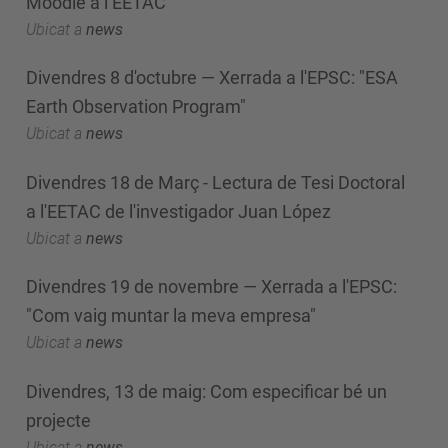
Moodle a l’EETAC
Ubicat a
news
Divendres 8 d'octubre — Xerrada a l'EPSC: "ESA
Earth Observation Program"
Ubicat a
news
Divendres 18 de Març - Lectura de Tesi Doctoral
a l'EETAC de l'investigador Juan López
Ubicat a
news
Divendres 19 de novembre — Xerrada a l'EPSC:
"Com vaig muntar la meva empresa"
Ubicat a
news
Divendres, 13 de maig: Com especificar bé un
projecte
Ubicat a
news