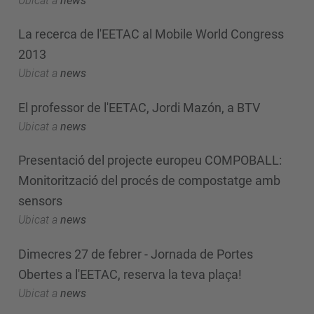
Ubicat a
news
La recerca de l'EETAC al Mobile World Congress
2013
Ubicat a
news
El professor de l'EETAC, Jordi Mazón, a BTV
Ubicat a
news
Presentació del projecte europeu COMPOBALL:
Monitorització del procés de compostatge amb
sensors
Ubicat a
news
Dimecres 27 de febrer - Jornada de Portes
Obertes a l'EETAC, reserva la teva plaça!
Ubicat a
news