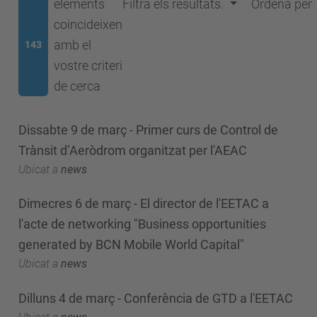
elements
Filtra els resultats.
Ordena per
coincideixen
amb el
143
vostre criteri
de cerca
Dissabte 9 de març - Primer curs de Control de
Trànsit d’Aeròdrom organitzat per l'AEAC
Ubicat a
news
Dimecres 6 de març - El director de l'EETAC a
l'acte de networking "Business opportunities
generated by BCN Mobile World Capital"
Ubicat a
news
Dilluns 4 de març - Conferència de GTD a l'EETAC