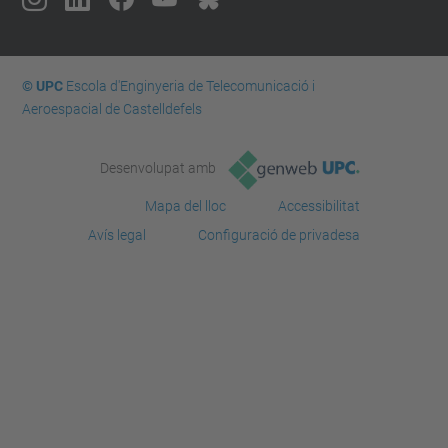
© UPC
Escola d'Enginyeria de Telecomunicació i
Aeroespacial de Castelldefels
Desenvolupat amb
Mapa del lloc
Accessibilitat
Avís legal
Configuració de privadesa