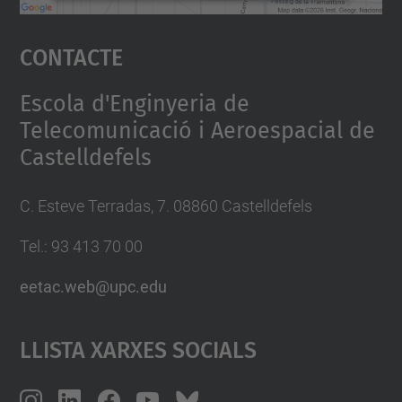
Accepta
Contacte
powered by
Usercentrics Consent
Management Platform
Escola d'Enginyeria de
Telecomunicació i Aeroespacial de
Castelldefels
C. Esteve Terradas, 7. 08860 Castelldefels
Tel.: 93 413 70 00
eetac.web@upc.edu
Llista Xarxes Socials