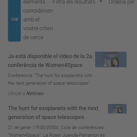
elements
Filtra els resultats.
Ordena per
coincideixen
amb el
108
vostre criteri
de cerca
Ja està disponible el vídeo de la 2a
conferència de Women4Space
Conferència: "The hunt for exoplanets with
the next generation of space telescopes".
Ubicat a
Notícies
The hunt for exoplanets with the next
generation of space telescopes
21 de gener (19:00-20:00). Cicle de conferències
"Women4Space". La Roser Juanola-Parramon és