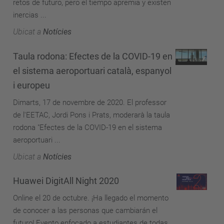
retos de futuro, pero el tiempo apremia y existen
inercias ...
Ubicat a
Notícies
Taula rodona: Efectes de la COVID-19 en
el sistema aeroportuari català, espanyol
i europeu
Dimarts, 17 de novembre de 2020. El professor
de l'EETAC, Jordi Pons i Prats, moderarà la taula
rodona "Efectes de la COVID-19 en el sistema
aeroportuari ...
Ubicat a
Notícies
Huawei DigitAll Night 2020
Online el 20 de octubre. ¡Ha llegado el momento
de conocer a las personas que cambiarán el
futuro! Evento enfocado a estudiantes de todas