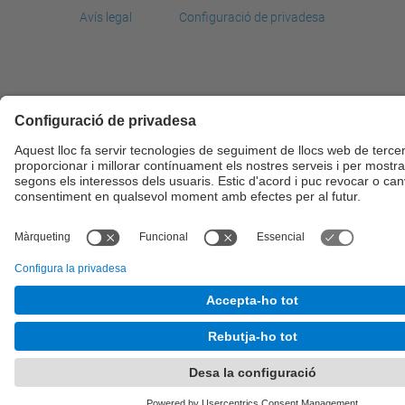
Avís legal
Configuració de privadesa