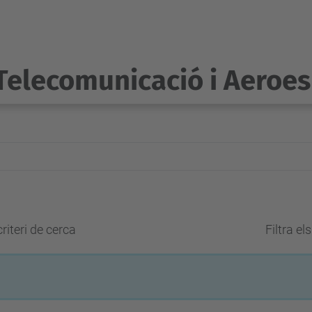
Telecomunicació i Aeroes
riteri de cerca
Filtra el