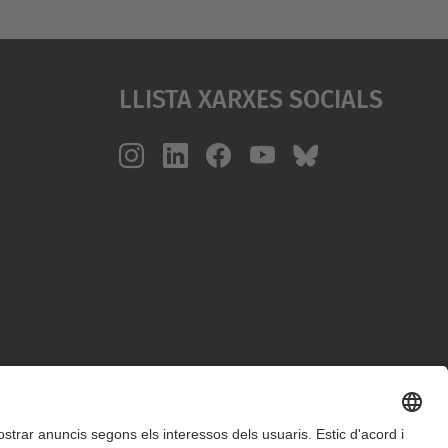
Llista Xarxes Socials