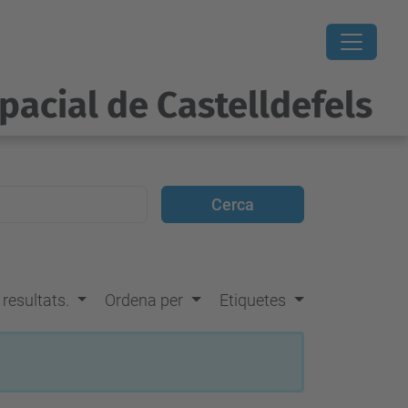
pacial de Castelldefels
s resultats.
Ordena per
Etiquetes