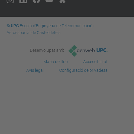
© UPC
Escola d'Enginyeria de Telecomunicació i
Aeroespacial de Castelldefels
Desenvolupat amb
Mapa del lloc
Accessibilitat
Avís legal
Configuració de privadesa