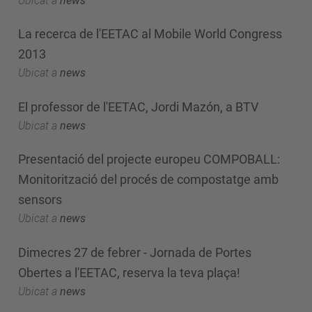
Ubicat a
news
La recerca de l'EETAC al Mobile World Congress
2013
Ubicat a
news
El professor de l'EETAC, Jordi Mazón, a BTV
Ubicat a
news
Presentació del projecte europeu COMPOBALL:
Monitorització del procés de compostatge amb
sensors
Ubicat a
news
Dimecres 27 de febrer - Jornada de Portes
Obertes a l'EETAC, reserva la teva plaça!
Ubicat a
news