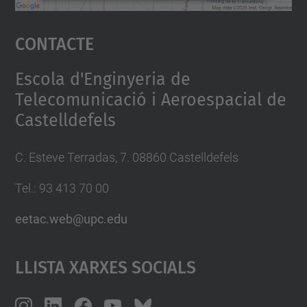
Accepta
Contacte
powered by
Usercentrics Consent
Management Platform
Escola d'Enginyeria de
Telecomunicació i Aeroespacial de
Castelldefels
C. Esteve Terradas, 7. 08860 Castelldefels
Tel.: 93 413 70 00
eetac.web@upc.edu
Llista Xarxes Socials