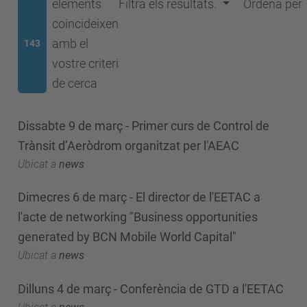
elements
Filtra els resultats.
Ordena per
coincideixen
amb el
143
vostre criteri
de cerca
Dissabte 9 de març - Primer curs de Control de
Trànsit d’Aeròdrom organitzat per l'AEAC
Ubicat a
news
Dimecres 6 de març - El director de l'EETAC a
l'acte de networking "Business opportunities
generated by BCN Mobile World Capital"
Ubicat a
news
Dilluns 4 de març - Conferència de GTD a l'EETAC