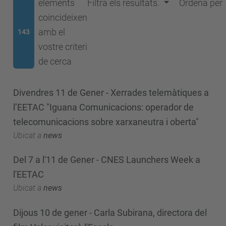
elements
Filtra els resultats.
Ordena per
coincideixen
amb el
143
vostre criteri
de cerca
Divendres 11 de Gener - Xerrades telemàtiques a
l’EETAC "Iguana Comunicacions: operador de
telecomunicacions sobre xarxaneutra i oberta"
Ubicat a
news
Del 7 a l'11 de Gener - CNES Launchers Week a
l'EETAC
Ubicat a
news
Dijous 10 de gener - Carla Subirana, directora del