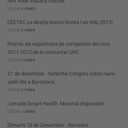
film Volar visitarà l'Escola
Ubicat a
news
L'EETAC us desitja bones festes i un feliç 2013!
Ubicat a
news
Premis als esportistes de competició del curs
2011-2012 de la comunitat UPC
Ubicat a
news
21 de desembre - Satlantis Congres sobre nano-
satèl·lits a Barcelona
Ubicat a
news
Jornada Smart Health: Material disponible!
Ubicat a
news
Dimarts 18 de Desembre - Xerrades