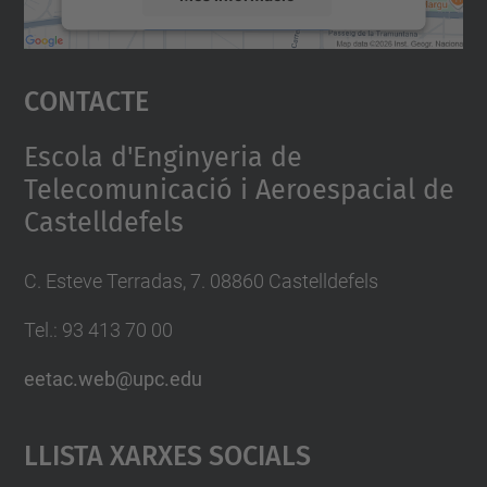
Accepta
Contacte
powered by
Usercentrics Consent
Management Platform
Escola d'Enginyeria de
Telecomunicació i Aeroespacial de
Castelldefels
C. Esteve Terradas, 7. 08860 Castelldefels
Tel.: 93 413 70 00
eetac.web@upc.edu
Llista Xarxes Socials