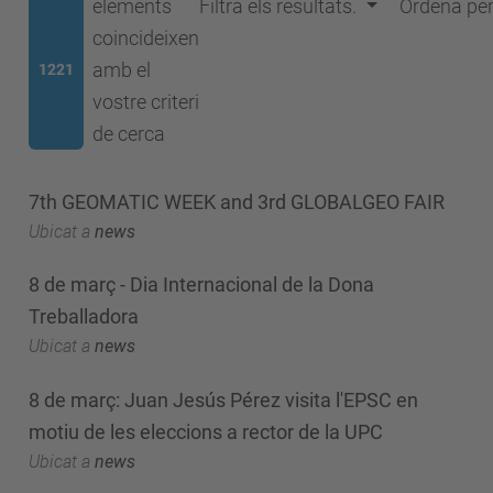
elements
Filtra els resultats.
Ordena pe
coincideixen
amb el
1221
vostre criteri
de cerca
7th GEOMATIC WEEK and 3rd GLOBALGEO FAIR
Ubicat a
news
8 de març - Dia Internacional de la Dona
Treballadora
Ubicat a
news
8 de març: Juan Jesús Pérez visita l'EPSC en
motiu de les eleccions a rector de la UPC
Ubicat a
news