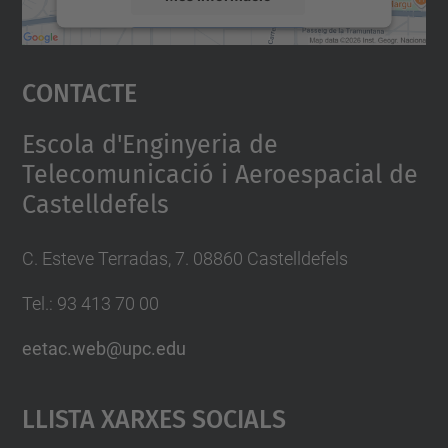
Accepta
Contacte
powered by
Usercentrics Consent
Management Platform
Escola d'Enginyeria de
Telecomunicació i Aeroespacial de
Castelldefels
C. Esteve Terradas, 7. 08860 Castelldefels
Tel.: 93 413 70 00
eetac.web@upc.edu
Llista Xarxes Socials