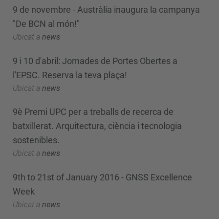
9 de novembre - Austràlia inaugura la campanya
"De BCN al món!"
Ubicat a
news
9 i 10 d'abril: Jornades de Portes Obertes a
l'EPSC. Reserva la teva plaça!
Ubicat a
news
9è Premi UPC per a treballs de recerca de
batxillerat. Arquitectura, ciència i tecnologia
sostenibles.
Ubicat a
news
9th to 21st of January 2016 - GNSS Excellence
Week
Ubicat a
news