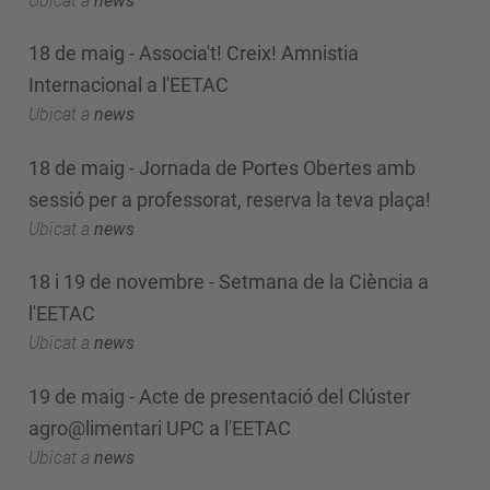
Ubicat a
news
18 de maig - Associa't! Creix! Amnistia
Internacional a l'EETAC
Ubicat a
news
18 de maig - Jornada de Portes Obertes amb
sessió per a professorat, reserva la teva plaça!
Ubicat a
news
18 i 19 de novembre - Setmana de la Ciència a
l'EETAC
Ubicat a
news
19 de maig - Acte de presentació del Clúster
agro@limentari UPC a l'EETAC
Ubicat a
news