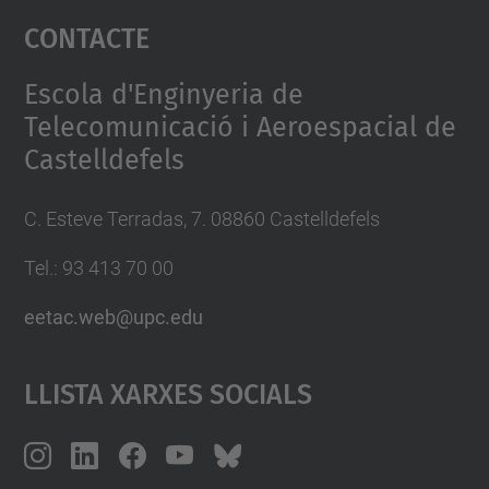
Contacte
powered by
Usercentrics Consent
Management Platform
Escola d'Enginyeria de
Telecomunicació i Aeroespacial de
Castelldefels
C. Esteve Terradas, 7. 08860 Castelldefels
Tel.: 93 413 70 00
eetac.web@upc.edu
Llista Xarxes Socials