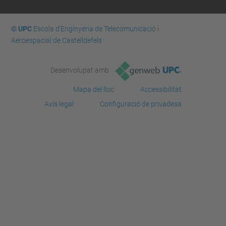
© UPC
Escola d'Enginyeria de Telecomunicació i
Aeroespacial de Castelldefels
Desenvolupat amb
Mapa del lloc
Accessibilitat
Avís legal
Configuració de privadesa