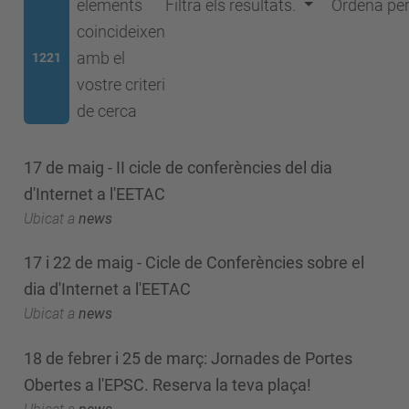
elements
Filtra els resultats.
Ordena pe
coincideixen
amb el
1221
vostre criteri
de cerca
17 de maig - II cicle de conferències del dia
d'Internet a l'EETAC
Ubicat a
news
17 i 22 de maig - Cicle de Conferències sobre el
dia d'Internet a l'EETAC
Ubicat a
news
18 de febrer i 25 de març: Jornades de Portes
Obertes a l'EPSC. Reserva la teva plaça!