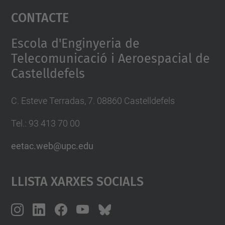
Contacte
powered by
Usercentrics Consent
Management Platform
Escola d'Enginyeria de
Telecomunicació i Aeroespacial de
Castelldefels
C. Esteve Terradas, 7. 08860 Castelldefels
Tel.: 93 413 70 00
eetac.web@upc.edu
Llista Xarxes Socials