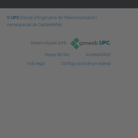
© UPC
Escola d'Enginyeria de Telecomunicació i
Aeroespacial de Castelldefels
Desenvolupat amb
Mapa del lloc
Accessibilitat
Avís legal
Configuració de privadesa