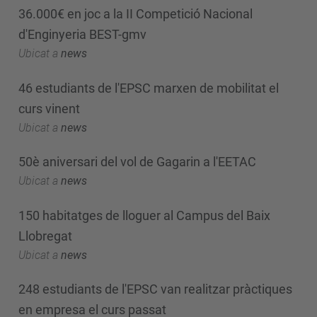
36.000€ en joc a la II Competició Nacional
d'Enginyeria BEST-gmv
Ubicat a
news
46 estudiants de l'EPSC marxen de mobilitat el
curs vinent
Ubicat a
news
50è aniversari del vol de Gagarin a l'EETAC
Ubicat a
news
150 habitatges de lloguer al Campus del Baix
Llobregat
Ubicat a
news
248 estudiants de l'EPSC van realitzar pràctiques
en empresa el curs passat