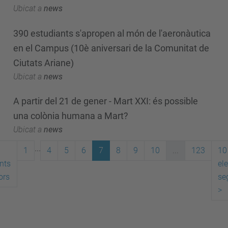
Ubicat a
news
390 estudiants s'apropen al món de l'aeronàutica
en el Campus (10è aniversari de la Comunitat de
Ciutats Ariane)
Ubicat a
news
A partir del 21 de gener - Mart XXI: és possible
una colònia humana a Mart?
Ubicat a
news
...
1
4
5
6
7
8
9
10
...
123
10
nts
el
ors
se
>