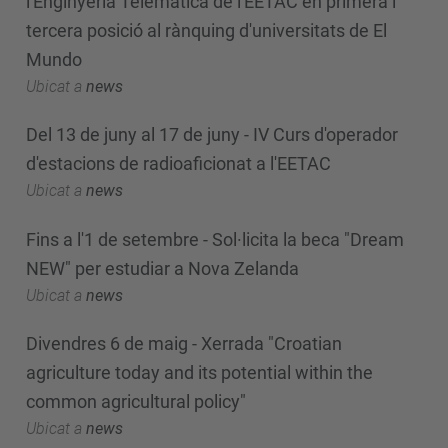
l'Enginyeria Telemàtica de l'EETAC en primera i
tercera posició al rànquing d'universitats de El
Mundo
Ubicat a
news
Del 13 de juny al 17 de juny - IV Curs d'operador
d'estacions de radioaficionat a l'EETAC
Ubicat a
news
Fins a l'1 de setembre - Sol·licita la beca "Dream
NEW" per estudiar a Nova Zelanda
Ubicat a
news
Divendres 6 de maig - Xerrada "Croatian
agriculture today and its potential within the
common agricultural policy"
Ubicat a
news