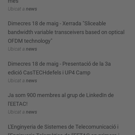
més
Ubicat a
news
Dimecres 18 de maig - Xerrada "Sliceable
bandwidth variable transceivers based on optical
OFDM technology"
Ubicat a
news
Dimecres 18 de maig - Presentació de la 3a
edició CasTECHdefels i UP4 Camp
Ubicat a
news
Ja som 900 membres al grup de LinkedIn de
l'EETAC!
Ubicat a
news
L'Enginyeria de Sistemes de Telecomunicació i