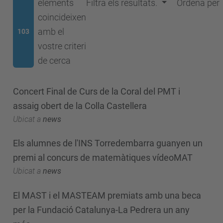
elements
Filtra els resultats.
Ordena per
coincideixen
amb el
103
vostre criteri
de cerca
Concert Final de Curs de la Coral del PMT i
assaig obert de la Colla Castellera
Ubicat a
news
Els alumnes de l'INS Torredembarra guanyen un
premi al concurs de matemàtiques vídeoMAT
Ubicat a
news
El MAST i el MASTEAM premiats amb una beca
per la Fundació Catalunya-La Pedrera un any