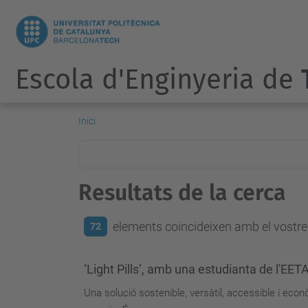
Escola d'Enginyeria de
Inici
Resultats de la cerca
elements coincideixen amb el vostre 
72
‘Light Pills’, amb una estudianta de l'EE
Una solució sostenible, versàtil, accessible i econ