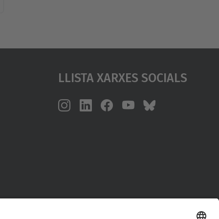
Llista Xarxes Socials