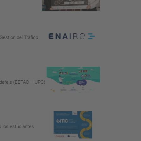
Gestión del Tráfico
lldefels (EETAC – UPC)
s los estudiantes