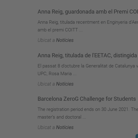
Anna Reig, guardonada amb el Premi COI
Anna Reig, titulada recentment en Enginyeria d'A
amb el premi COITT ...
Ubicat a
Notícies
Anna Reig, titulada de l'EETAC, distingi
El passat 8 d’octubre la Generalitat de Catalunya 
UPC, Rosa Maria ...
Ubicat a
Notícies
Barcelona ZeroG Challenge for Students
The registration period ends on 30 June 2021. The
master’s and doctoral ...
Ubicat a
Notícies