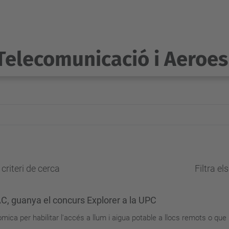
Telecomunicació i Aeroes
criteri de cerca
Filtra el
TAC, guanya el concurs Explorer a la UPC
òmica per habilitar l'accés a llum i aigua potable a llocs remots o qu