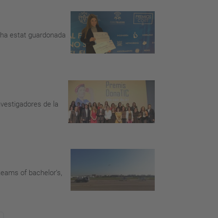
, ha estat guardonada
nvestigadores de la
teams of bachelor’s,