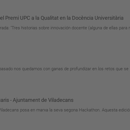
l Premi UPC a la Qualitat en la Docència Universitària
rrada: "Tres historias sobre innovación docente (alguna de ellas para 
o pasado nos quedamos con ganas de profundizar en los retos que se 
aris - Ajuntament de Viladecans
 Viladecans posa en marxa la seva segona Hackathon. Aquesta edició