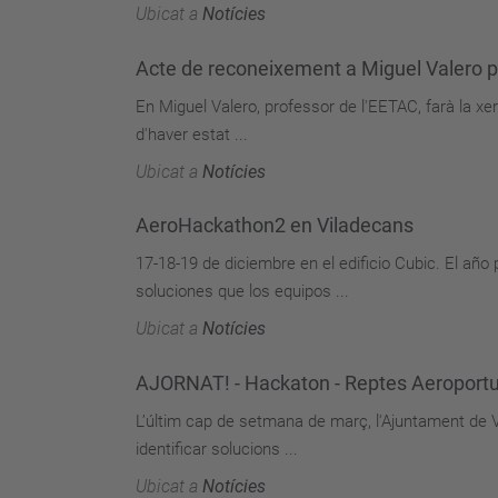
Ubicat a
Notícies
Acte de reconeixement a Miguel Valero pe
En Miguel Valero, professor de l'EETAC, farà la xe
d'haver estat ...
Ubicat a
Notícies
AeroHackathon2 en Viladecans
17-18-19 de diciembre en el edificio Cubic. El añ
soluciones que los equipos ...
Ubicat a
Notícies
AJORNAT! - Hackaton - Reptes Aeroportu
L’últim cap de setmana de març, l'Ajuntament de
identificar solucions ...
Ubicat a
Notícies