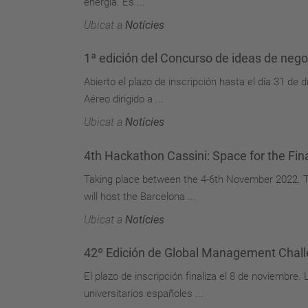
energia. És ...
Ubicat a
Notícies
1ª edición del Concurso de ideas de nego
Abierto el plazo de inscripción hasta el día 31 d
Aéreo dirigido a ...
Ubicat a
Notícies
4th Hackathon Cassini: Space for the Fin
Taking place between the 4-6th November 2022. T
will host the Barcelona ...
Ubicat a
Notícies
42º Edición de Global Management Chall
El plazo de inscripción finaliza el 8 de noviembr
universitarios españoles ...