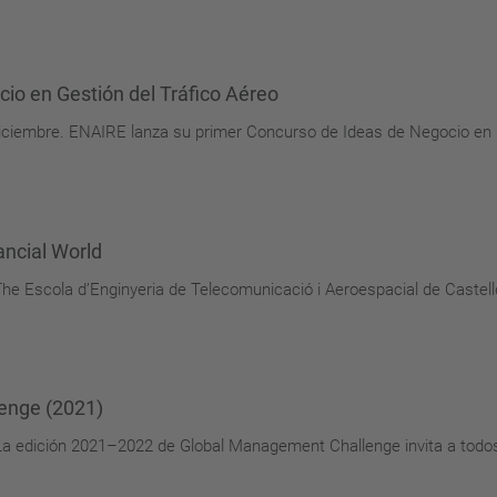
cio en Gestión del Tráfico Aéreo
e diciembre. ENAIRE lanza su primer Concurso de Ideas de Negocio en 
ancial World
he Escola d’Enginyeria de Telecomunicació i Aeroespacial de Caste
enge (2021)
e. La edición 2021–2022 de Global Management Challenge invita a todo