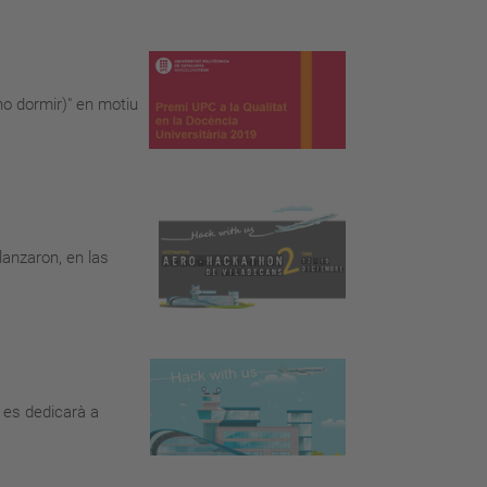
no dormir)" en motiu
lanzaron, en las
 es dedicarà a