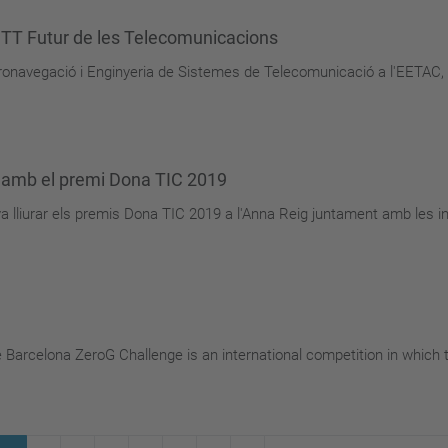
TT Futur de les Telecomunicacions
eronavegació i Enginyeria de Sistemes de Telecomunicació a l'EETAC
da amb el premi Dona TIC 2019
va lliurar els premis Dona TIC 2019 a l'Anna Reig juntament amb les i
 Barcelona ZeroG Challenge is an international competition in which 