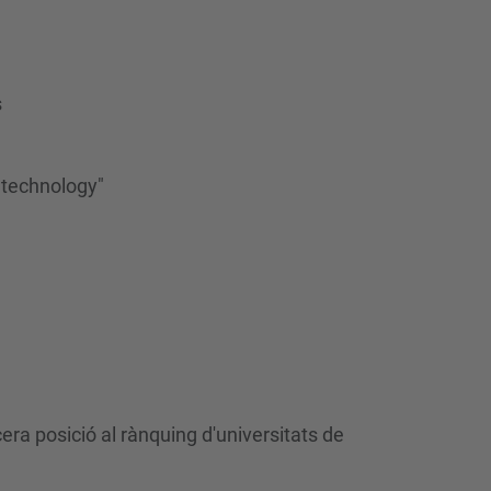
s
 technology"
era posició al rànquing d'universitats de