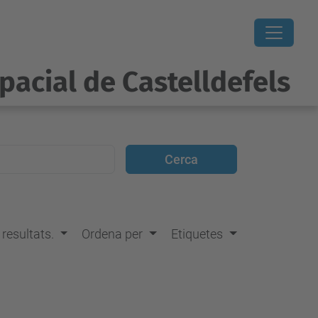
pacial de Castelldefels
s resultats.
Ordena per
Etiquetes