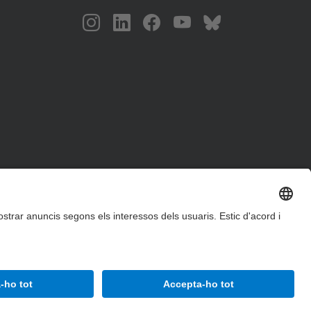
Accessibilitat
Avís legal
Configuració de privadesa