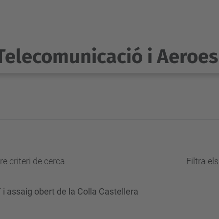
Telecomunicació i Aeroes
e criteri de cerca
Filtra el
i assaig obert de la Colla Castellera