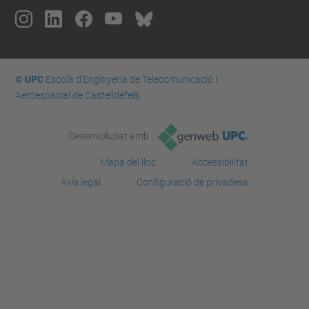
© UPC
Escola d'Enginyeria de Telecomunicació i
Aeroespacial de Castelldefels
Desenvolupat amb
Mapa del lloc
Accessibilitat
Avís legal
Configuració de privadesa