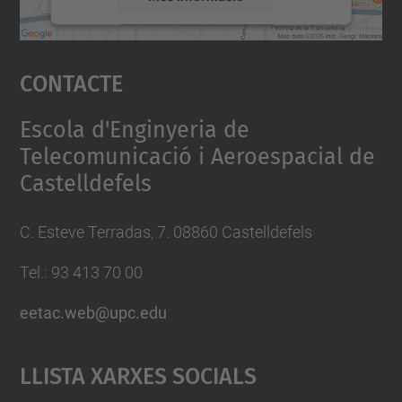
Accepta
Contacte
powered by
Usercentrics Consent
Management Platform
Escola d'Enginyeria de
Telecomunicació i Aeroespacial de
Castelldefels
C. Esteve Terradas, 7. 08860 Castelldefels
Tel.: 93 413 70 00
eetac.web@upc.edu
Llista Xarxes Socials