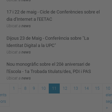
17 i 22 de maig - Cicle de Conferències sobre el
dia d'Internet a l'EETAC
Ubicat a
news
Dijous 23 de Maig - Conferència sobre "La
Identitat Digital a la UPC"
Ubicat a
news
Nou monogràfic sobre el 20è aniversari de
l'Escola - 1a Trobada titulats/des, PDI i PAS
Ubicat a
news
...
1
8
9
10
11
12
13
14
15
10
ents
ele
iors
seg
>