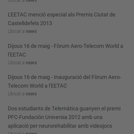
Ubicat a
news
L'EETAC menció especial als Premis Ciutat de
Castelldefels 2013
Ubicat a
news
Dijous 16 de maig - Fòrum Aero-Telecom World a
l'EETAC
Ubicat a
news
Dijous 16 de maig - Inauguració del Fòrum Aero-
Telecom World a l'EETAC
Ubicat a
news
Dos estudiants de Telemàtica guanyen el premi
PFC-Fundación Universia 2012 amb una
aplicació per neurorehabilitar amb videojocs
Ubicat a
news