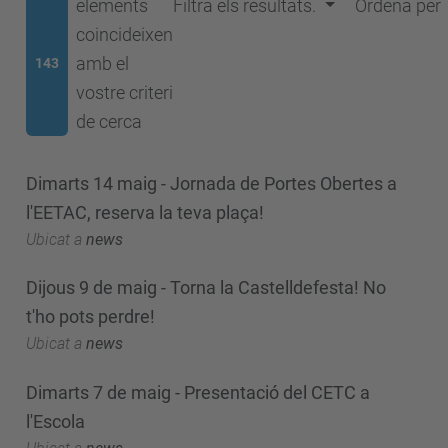
elements
Filtra els resultats.
Ordena per
coincideixen
amb el
143
vostre criteri
de cerca
Dimarts 14 maig - Jornada de Portes Obertes a
l'EETAC, reserva la teva plaça!
Ubicat a
news
Dijous 9 de maig - Torna la Castelldefesta! No
t'ho pots perdre!
Ubicat a
news
Dimarts 7 de maig - Presentació del CETC a
l'Escola