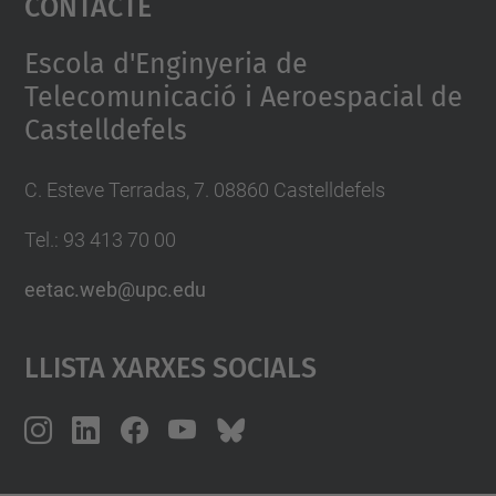
Contacte
Management Platform
Escola d'Enginyeria de
Telecomunicació i Aeroespacial de
Castelldefels
C. Esteve Terradas, 7. 08860 Castelldefels
Tel.: 93 413 70 00
eetac.web@upc.edu
Llista Xarxes Socials