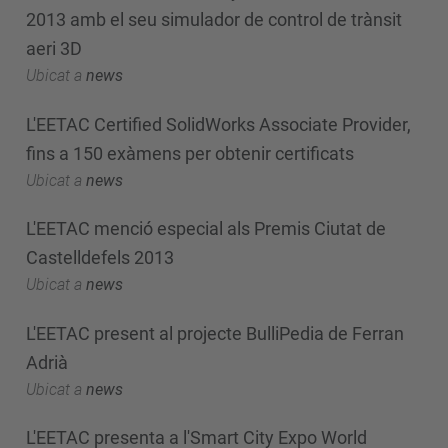
2013 amb el seu simulador de control de trànsit
aeri 3D
Ubicat a
news
L'EETAC Certified SolidWorks Associate Provider,
fins a 150 exàmens per obtenir certificats
Ubicat a
news
L'EETAC menció especial als Premis Ciutat de
Castelldefels 2013
Ubicat a
news
L'EETAC present al projecte BulliPedia de Ferran
Adrià
Ubicat a
news
L'EETAC presenta a l'Smart City Expo World