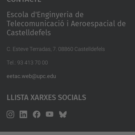
Management Platform
Escola d'Enginyeria de
Telecomunicació i Aeroespacial de
Castelldefels
C. Esteve Terradas, 7. 08860 Castelldefels
Tel.: 93 413 70 00
eetac.web@upc.edu
Llista Xarxes Socials