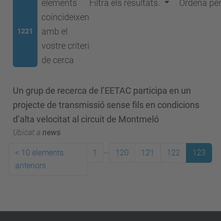
elements
Filtra els resultats.
Ordena pe
coincideixen
amb el
1221
vostre criteri
de cerca
Un grup de recerca de l’EETAC participa en un
projecte de transmissió sense fils en condicions
d’alta velocitat al circuit de Montmeló
Ubicat a
news
...
<
10 elements
1
120
121
122
123
anteriors