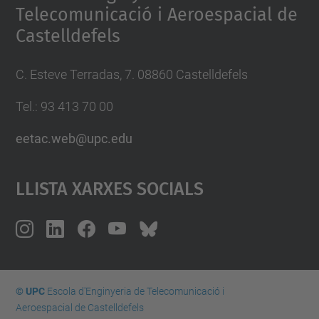
Telecomunicació i Aeroespacial de
Castelldefels
C. Esteve Terradas, 7. 08860 Castelldefels
Tel.: 93 413 70 00
eetac.web@upc.edu
Llista Xarxes Socials
© UPC
Escola d'Enginyeria de Telecomunicació i
Aeroespacial de Castelldefels