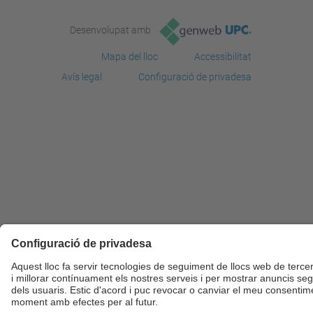
Desenvolupat amb
Mapa del lloc
Accessibilitat
Avís legal
Configuració de privadesa